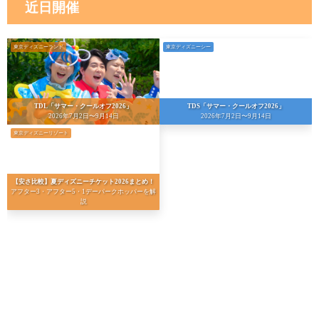
近日開催
東京ディズニーランド
東京ディズニーシー
TDL「サマー・クールオフ2026」
TDS「サマー・クールオフ2026」
2026年7月2日〜9月14日
2026年7月2日〜9月14日
東京ディズニーリゾート
【安さ比較】夏ディズニーチケット2026まとめ！
アフター3・アフター5・1デーパークホッパーを解
説