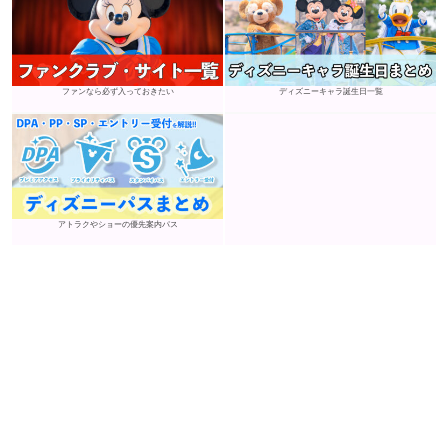
ファンなら必ず入っておきたい
ディズニーキャラ誕生日一覧
アトラクやショーの優先案内パス