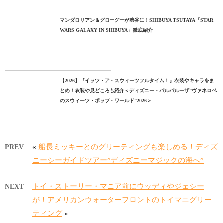
マンダロリアン＆グローグーが渋谷に！SHIBUYA TSUTAYA「STAR
WARS GALAXY IN SHIBUYA」徹底紹介
【2026】『イッツ・ア・スウィーツフルタイム！』衣装やキャラをま
とめ！衣装や見どころも紹介＜ディズニー・パルパルーザ”ヴァネロペ
のスウィーツ・ポップ・ワールド”2026＞
«
船長ミッキーとのグリーティングも楽しめる！ディズ
PREV
ニーシーガイドツアー”ディズニーマジックの海へ”
トイ・ストーリー・マニア前にウッディやジェシー
NEXT
が！アメリカンウォーターフロントのトイマニグリー
ティング
»