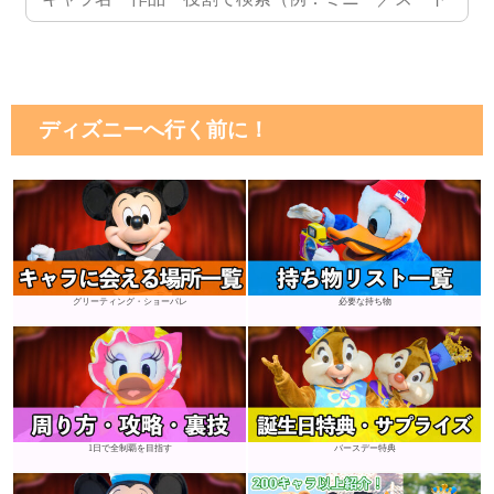
ディズニーへ行く前に！
グリーティング・ショーパレ
必要な持ち物
1日で全制覇を目指す
バースデー特典