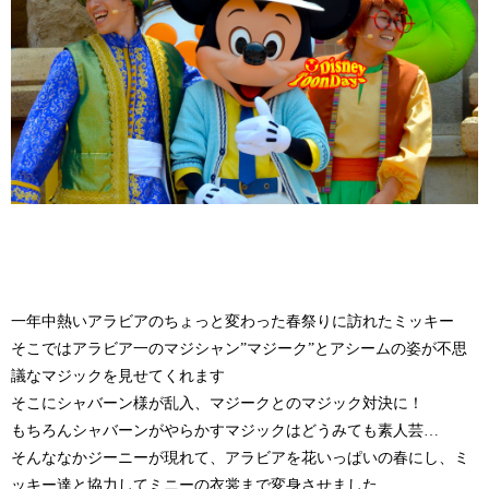
一年中熱いアラビアのちょっと変わった春祭りに訪れたミッキー
そこではアラビア一のマジシャン”マジーク”とアシームの姿が不思
議なマジックを見せてくれます
そこにシャバーン様が乱入、マジークとのマジック対決に！
もちろんシャバーンがやらかすマジックはどうみても素人芸…
そんななかジーニーが現れて、アラビアを花いっぱいの春にし、ミ
ッキー達と協力してミニーの衣裳まで変身させました