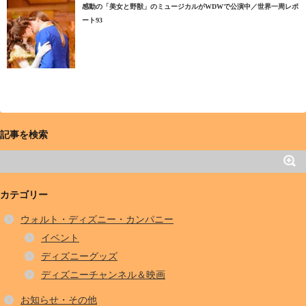
感動の「美女と野獣」のミュージカルがWDWで公演中／世界一周レポ
ート93
記事を検索
カテゴリー
ウォルト・ディズニー・カンパニー
イベント
ディズニーグッズ
ディズニーチャンネル＆映画
お知らせ・その他