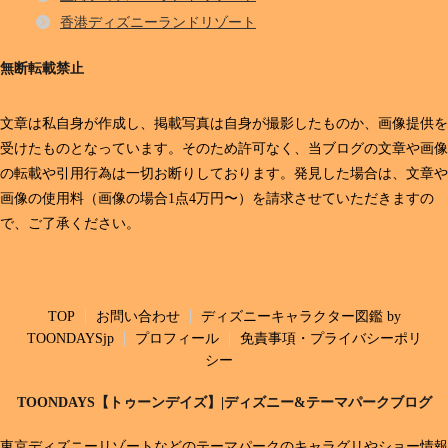
香港ディズニーランドリゾート
無断転載禁止
文章は私自身が作成し、掲載写真は自身が撮影したものか、画像提供を
受けたものとなっています。そのため許可なく、当ブログの文章や画像
の転載や引用行為は一切お断りしております。発見した場合は、文章や
画像の使用料（画像の場合1点4万円〜）を請求させていただきますの
で、ご了承ください。
TOP
お問い合わせ
ディズニーキャラクター図鑑 by
TOONDAYSjp
プロフィール
免責事項・プライバシーポリ
シー
TOONDAYS【トゥーンデイズ】|ディズニー&テーマパークブログ
東京ディズニーリゾートなどのテーマパークのキャラグリやショー情報