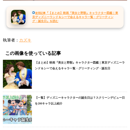
『【まとめ】映画『美女と野獣』キャラクター図鑑｜東
使用記事
京ディズニーランド＆シーで会えるキャラ一覧・グリーティン
グ・誕生日』を読む
執筆者：
カズキ
この画像を使っている記事
【まとめ】映画『美女と野獣』キャラクター図鑑｜東京ディズニーラ
ンド＆シーで会えるキャラ一覧・グリーティング・誕生日
【一覧】ディズニーキャラクターの誕生日は？スクリーンデビュー日
を200キャラ以上紹介