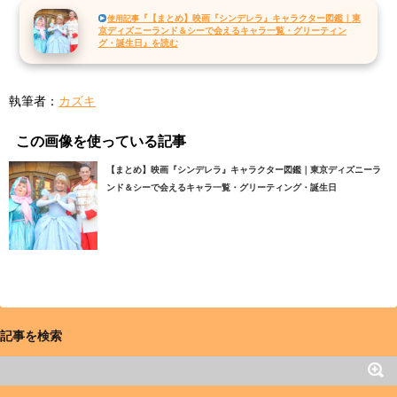
『【まとめ】映画『シンデレラ』キャラクター図鑑｜東
使用記事
京ディズニーランド＆シーで会えるキャラ一覧・グリーティン
グ・誕生日』を読む
執筆者：
カズキ
この画像を使っている記事
【まとめ】映画『シンデレラ』キャラクター図鑑｜東京ディズニーラ
ンド＆シーで会えるキャラ一覧・グリーティング・誕生日
記事を検索