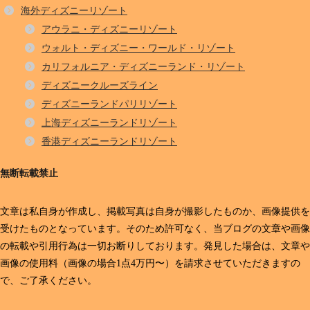
海外ディズニーリゾート
アウラニ・ディズニーリゾート
ウォルト・ディズニー・ワールド・リゾート
カリフォルニア・ディズニーランド・リゾート
ディズニークルーズライン
ディズニーランドパリリゾート
上海ディズニーランドリゾート
香港ディズニーランドリゾート
無断転載禁止
文章は私自身が作成し、掲載写真は自身が撮影したものか、画像提供を
受けたものとなっています。そのため許可なく、当ブログの文章や画像
の転載や引用行為は一切お断りしております。発見した場合は、文章や
画像の使用料（画像の場合1点4万円〜）を請求させていただきますの
で、ご了承ください。