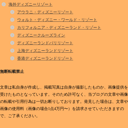
海外ディズニーリゾート
アウラニ・ディズニーリゾート
ウォルト・ディズニー・ワールド・リゾート
カリフォルニア・ディズニーランド・リゾート
ディズニークルーズライン
ディズニーランドパリリゾート
上海ディズニーランドリゾート
香港ディズニーランドリゾート
無断転載禁止
文章は私自身が作成し、掲載写真は自身が撮影したものか、画像提供を
受けたものとなっています。そのため許可なく、当ブログの文章や画像
の転載や引用行為は一切お断りしております。発見した場合は、文章や
画像の使用料（画像の場合1点4万円〜）を請求させていただきますの
で、ご了承ください。