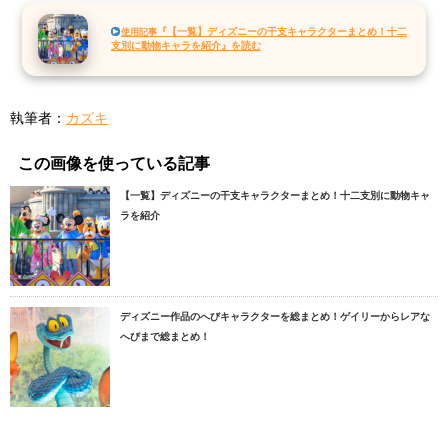
『【一覧】ディズニーの干支キャラクターまとめ！十二
使用記事
支別に動物キャラを紹介』を読む
執筆者：
カズキ
この画像を使っている記事
【一覧】ディズニーの干支キャラクターまとめ！十二支別に動物キャ
ラを紹介
ディズニー作品のへびキャラクターを総まとめ！ゲイリーからレアな
へびまで総まとめ！