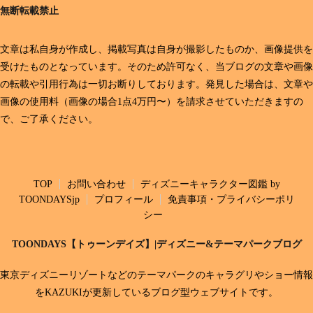
無断転載禁止
文章は私自身が作成し、掲載写真は自身が撮影したものか、画像提供を
受けたものとなっています。そのため許可なく、当ブログの文章や画像
の転載や引用行為は一切お断りしております。発見した場合は、文章や
画像の使用料（画像の場合1点4万円〜）を請求させていただきますの
で、ご了承ください。
TOP
お問い合わせ
ディズニーキャラクター図鑑 by
TOONDAYSjp
プロフィール
免責事項・プライバシーポリ
シー
TOONDAYS【トゥーンデイズ】|ディズニー&テーマパークブログ
東京ディズニーリゾートなどのテーマパークのキャラグリやショー情報
をKAZUKIが更新しているブログ型ウェブサイトです。