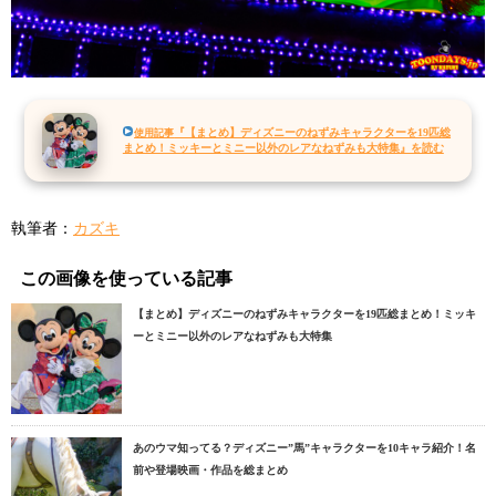
『【まとめ】ディズニーのねずみキャラクターを19匹総
使用記事
まとめ！ミッキーとミニー以外のレアなねずみも大特集』を読む
執筆者：
カズキ
この画像を使っている記事
【まとめ】ディズニーのねずみキャラクターを19匹総まとめ！ミッキ
ーとミニー以外のレアなねずみも大特集
あのウマ知ってる？ディズニー”馬”キャラクターを10キャラ紹介！名
前や登場映画・作品を総まとめ