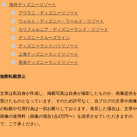
海外ディズニーリゾート
アウラニ・ディズニーリゾート
ウォルト・ディズニー・ワールド・リゾート
カリフォルニア・ディズニーランド・リゾート
ディズニークルーズライン
ディズニーランドパリリゾート
上海ディズニーランドリゾート
香港ディズニーランドリゾート
無断転載禁止
文章は私自身が作成し、掲載写真は自身が撮影したものか、画像提供を
受けたものとなっています。そのため許可なく、当ブログの文章や画像
の転載や引用行為は一切お断りしております。発見した場合は、文章や
画像の使用料（画像の場合1点4万円〜）を請求させていただきますの
で、ご了承ください。