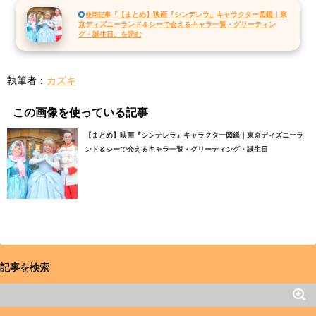
『【まとめ】映画『シンデレラ』キャラクター図鑑｜東
使用記事
京ディズニーランド＆シーで会えるキャラ一覧・グリーティン
グ・誕生日』を読む
執筆者：
カズキ
この画像を使っている記事
【まとめ】映画『シンデレラ』キャラクター図鑑｜東京ディズニーラ
ンド＆シーで会えるキャラ一覧・グリーティング・誕生日
記事を検索