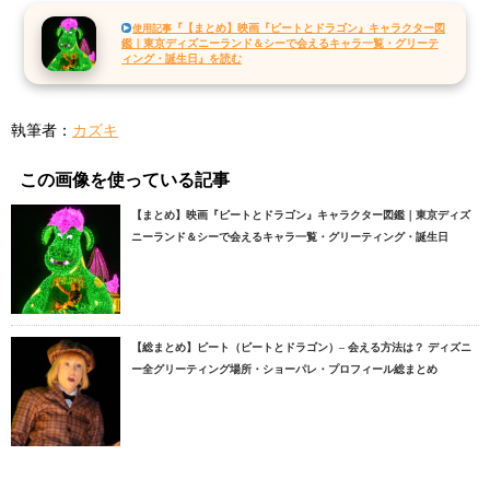
『【まとめ】映画『ピートとドラゴン』キャラクター図
使用記事
鑑｜東京ディズニーランド＆シーで会えるキャラ一覧・グリーテ
ィング・誕生日』を読む
執筆者：
カズキ
この画像を使っている記事
【まとめ】映画『ピートとドラゴン』キャラクター図鑑｜東京ディズ
ニーランド＆シーで会えるキャラ一覧・グリーティング・誕生日
【総まとめ】ピート（ピートとドラゴン）– 会える方法は？ ディズニ
ー全グリーティング場所・ショーパレ・プロフィール総まとめ