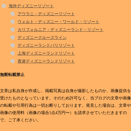
海外ディズニーリゾート
アウラニ・ディズニーリゾート
ウォルト・ディズニー・ワールド・リゾート
カリフォルニア・ディズニーランド・リゾート
ディズニークルーズライン
ディズニーランドパリリゾート
上海ディズニーランドリゾート
香港ディズニーランドリゾート
無断転載禁止
文章は私自身が作成し、掲載写真は自身が撮影したものか、画像提供を
受けたものとなっています。そのため許可なく、当ブログの文章や画像
の転載や引用行為は一切お断りしております。発見した場合は、文章や
画像の使用料（画像の場合1点4万円〜）を請求させていただきますの
で、ご了承ください。