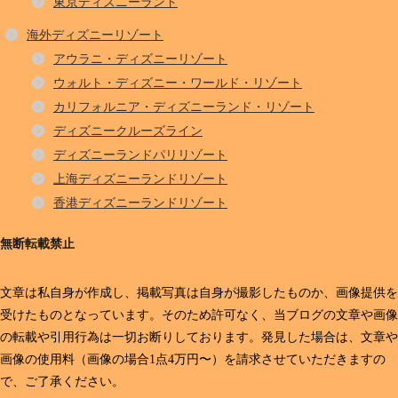
東京ディズニーランド
海外ディズニーリゾート
アウラニ・ディズニーリゾート
ウォルト・ディズニー・ワールド・リゾート
カリフォルニア・ディズニーランド・リゾート
ディズニークルーズライン
ディズニーランドパリリゾート
上海ディズニーランドリゾート
香港ディズニーランドリゾート
無断転載禁止
文章は私自身が作成し、掲載写真は自身が撮影したものか、画像提供を
受けたものとなっています。そのため許可なく、当ブログの文章や画像
の転載や引用行為は一切お断りしております。発見した場合は、文章や
画像の使用料（画像の場合1点4万円〜）を請求させていただきますの
で、ご了承ください。