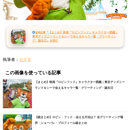
『【まとめ】映画『ロビンフッド』キャラクター図鑑｜
使用記事
東京ディズニーランド＆シーで会えるキャラ一覧・グリーティン
グ・誕生日』を読む
執筆者：
カズキ
この画像を使っている記事
【まとめ】映画『ロビンフッド』キャラクター図鑑｜東京ディズニー
ランド＆シーで会えるキャラ一覧・グリーティング・誕生日
【総まとめ】ロビン・フッド – 会える方法は？ 全グリーティング場
所・ショーパレ・プロフィール総まとめ