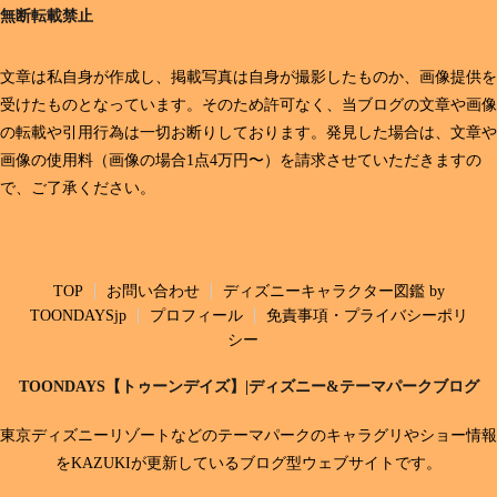
無断転載禁止
文章は私自身が作成し、掲載写真は自身が撮影したものか、画像提供を
受けたものとなっています。そのため許可なく、当ブログの文章や画像
の転載や引用行為は一切お断りしております。発見した場合は、文章や
画像の使用料（画像の場合1点4万円〜）を請求させていただきますの
で、ご了承ください。
TOP
お問い合わせ
ディズニーキャラクター図鑑 by
TOONDAYSjp
プロフィール
免責事項・プライバシーポリ
シー
TOONDAYS【トゥーンデイズ】|ディズニー&テーマパークブログ
東京ディズニーリゾートなどのテーマパークのキャラグリやショー情報
をKAZUKIが更新しているブログ型ウェブサイトです。