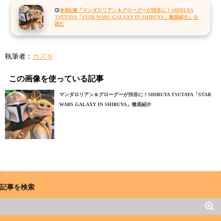
『マンダロリアン＆グローグーが渋谷に！SHIBUYA
使用記事
TSUTAYA「STAR WARS GALAXY IN SHIBUYA」徹底紹介』を
読む
執筆者：
カズキ
この画像を使っている記事
マンダロリアン＆グローグーが渋谷に！SHIBUYA TSUTAYA「STAR
WARS GALAXY IN SHIBUYA」徹底紹介
記事を検索