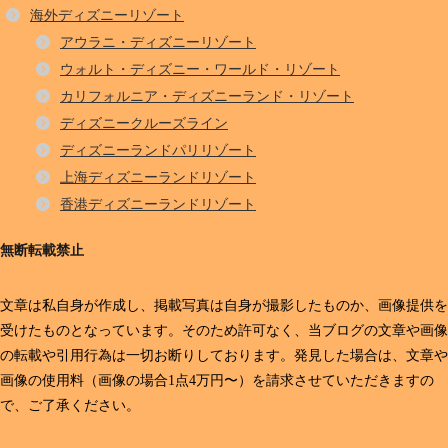
海外ディズニーリゾート
アウラニ・ディズニーリゾート
ウォルト・ディズニー・ワールド・リゾート
カリフォルニア・ディズニーランド・リゾート
ディズニークルーズライン
ディズニーランドパリリゾート
上海ディズニーランドリゾート
香港ディズニーランドリゾート
無断転載禁止
文章は私自身が作成し、掲載写真は自身が撮影したものか、画像提供を
受けたものとなっています。そのため許可なく、当ブログの文章や画像
の転載や引用行為は一切お断りしております。発見した場合は、文章や
画像の使用料（画像の場合1点4万円〜）を請求させていただきますの
で、ご了承ください。