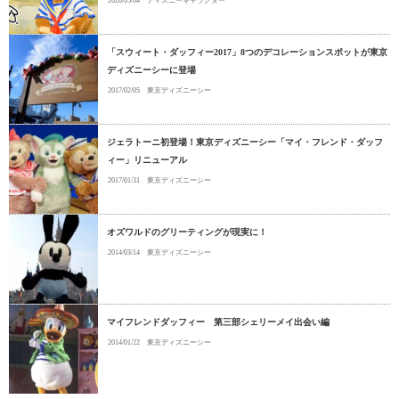
2020/05/04
ディズニーキャラクター
「スウィート・ダッフィー2017」8つのデコレーションスポットが東京
ディズニーシーに登場
2017/02/05
東京ディズニーシー
ジェラトーニ初登場！東京ディズニーシー「マイ・フレンド・ダッフ
ィー」リニューアル
2017/01/31
東京ディズニーシー
オズワルドのグリーティングが現実に！
2014/03/14
東京ディズニーシー
マイフレンドダッフィー 第三部シェリーメイ出会い編
2014/01/22
東京ディズニーシー