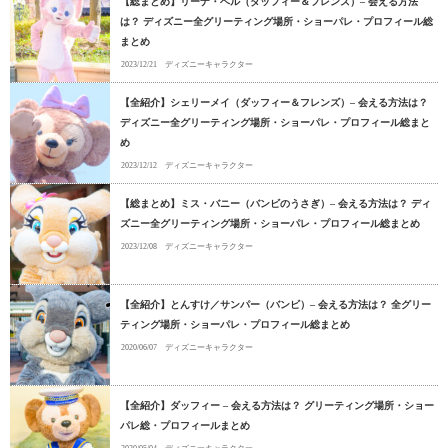
【総まとめ】リーナ・ベル（ダッフィー＆フレンズ）– 会える方法
は？ ディズニー全グリーティング場所・ショーパレ・プロフィール総
まとめ
2023/12/21
ディズニーキャラクター
【全紹介】シェリーメイ（ダッフィー＆フレンズ）– 会える方法は？
ディズニー全グリーティング場所・ショーパレ・プロフィール総まと
め
2023/12/12
ディズニーキャラクター
【総まとめ】ミス・バニー（バンビのうさぎ）– 会える方法は？ ディ
ズニー全グリーティング場所・ショーパレ・プロフィール総まとめ
2023/12/08
ディズニーキャラクター
【全紹介】とんすけ／サンパー（バンビ）– 会える方法は？ 全グリー
ティング場所・ショーパレ・プロフィール総まとめ
2020/06/07
ディズニーキャラクター
【全紹介】ダッフィー – 会える方法は？ グリーティング場所・ショー
パレ総・プロフィールまとめ