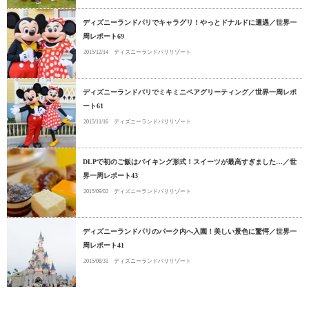
ディズニーランドパリでキャラグリ！やっとドナルドに遭遇／世界一
周レポート69
2015/12/14
ディズニーランドパリリゾート
ディズニーランドパリでミキミニペアグリーティング／世界一周レポ
ート61
2015/11/16
ディズニーランドパリリゾート
DLPで初のご飯はバイキング形式！スイーツが最高すぎました…／世
界一周レポート43
2015/09/02
ディズニーランドパリリゾート
ディズニーランドパリのパーク内へ入園！美しい景色に驚愕／世界一
周レポート41
2015/08/31
ディズニーランドパリリゾート