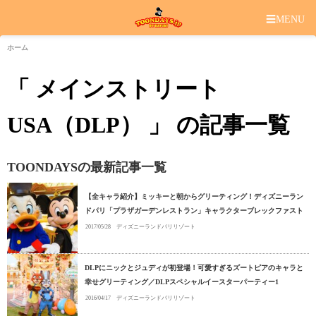
☰
MENU
ホーム
「 メインストリート
USA（DLP） 」 の記事一覧
TOONDAYSの最新記事一覧
【全キャラ紹介】ミッキーと朝からグリーティング！ディズニーラン
ドパリ「プラザガーデンレストラン」キャラクターブレックファスト
2017/05/28
ディズニーランドパリリゾート
DLPにニックとジュディが初登場！可愛すぎるズートピアのキャラと
幸せグリーティング／DLPスペシャルイースターパーティー1
2016/04/17
ディズニーランドパリリゾート