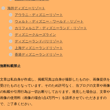
海外ディズニーリゾート
アウラニ・ディズニーリゾート
ウォルト・ディズニー・ワールド・リゾート
カリフォルニア・ディズニーランド・リゾート
ディズニークルーズライン
ディズニーランドパリリゾート
上海ディズニーランドリゾート
香港ディズニーランドリゾート
無断転載禁止
文章は私自身が作成し、掲載写真は自身が撮影したものか、画像提供を
受けたものとなっています。そのため許可なく、当ブログの文章や画像
の転載や引用行為は一切お断りしております。発見した場合は、文章や
画像の使用料（画像の場合1点4万円〜）を請求させていただきますの
で、ご了承ください。