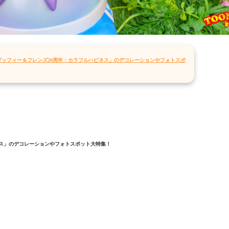
ダッフィー＆フレンズ20周年：カラフルハピネス」のデコレーションやフォトスポ
ネス」のデコレーションやフォトスポット大特集！