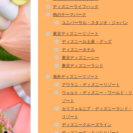
ディズニーライフハック
他のテーマパーク
ユニバーサル・スタジオ・ジャパン
東京ディズニーリゾート
ディズニーお土産・グッズ
ディズニーホテル
東京ディズニーシー
東京ディズニーランド
海外ディズニーリゾート
アウラニ・ディズニーリゾート
ウォルト・ディズニー・ワールド・リ
ゾート
カリフォルニア・ディズニーランド・
リゾート
ディズニークルーズライン
ディズニーランドパリリゾート