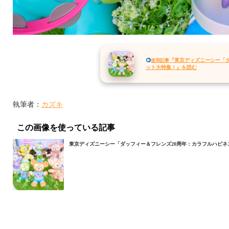
『東京ディズニーシー「
使用記事
ット大特集！』を読む
執筆者：
カズキ
この画像を使っている記事
東京ディズニーシー「ダッフィー＆フレンズ20周年：カラフルハピ