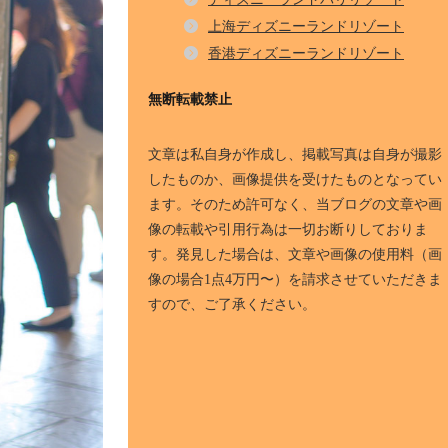
上海ディズニーランドリゾート
香港ディズニーランドリゾート
無断転載禁止
文章は私自身が作成し、掲載写真は自身が撮影
したものか、画像提供を受けたものとなってい
ます。そのため許可なく、当ブログの文章や画
像の転載や引用行為は一切お断りしておりま
す。発見した場合は、文章や画像の使用料（画
像の場合1点4万円〜）を請求させていただきま
すので、ご了承ください。