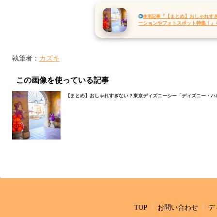
『【まとめ】おしゃれすぎ
使用記事
ーションやフォトスポット特集！』
執筆者：
カズキ
この画像を使っている記事
【まとめ】おしゃれすぎない？東京ディズニーシー「ディズニー・ハロ
TOP
お問い合わせ
デ