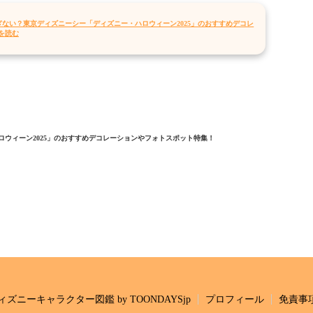
ない？東京ディズニーシー「ディズニー・ハロウィーン2025」のおすすめデコレ
を読む
ウィーン2025」のおすすめデコレーションやフォトスポット特集！
ィズニーキャラクター図鑑 by TOONDAYSjp
プロフィール
免責事