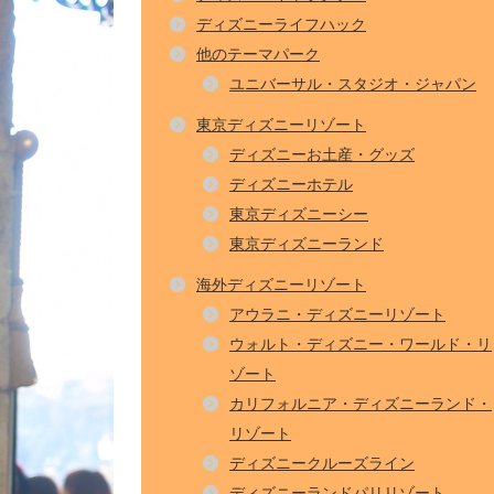
ディズニーライフハック
他のテーマパーク
ユニバーサル・スタジオ・ジャパン
東京ディズニーリゾート
ディズニーお土産・グッズ
ディズニーホテル
東京ディズニーシー
東京ディズニーランド
海外ディズニーリゾート
アウラニ・ディズニーリゾート
ウォルト・ディズニー・ワールド・リ
ゾート
カリフォルニア・ディズニーランド・
リゾート
ディズニークルーズライン
ディズニーランドパリリゾート