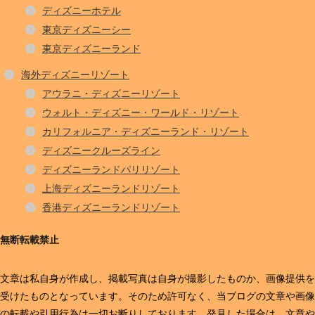
ディズニーホテル
東京ディズニーシー
東京ディズニーランド
海外ディズニーリゾート
アウラニ・ディズニーリゾート
ウォルト・ディズニー・ワールド・リゾート
カリフォルニア・ディズニーランド・リゾート
ディズニークルーズライン
ディズニーランドパリリゾート
上海ディズニーランドリゾート
香港ディズニーランドリゾート
無断転載禁止
文章は私自身が作成し、掲載写真は自身が撮影したものか、画像提供を
受けたものとなっています。そのため許可なく、当ブログの文章や画像
の転載や引用行為は一切お断りしております。発見した場合は、文章や