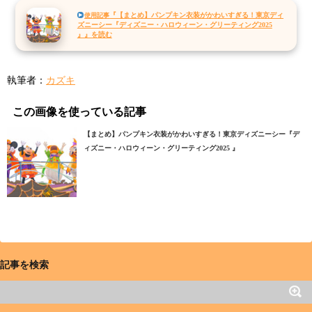
『【まとめ】パンプキン衣装がかわいすぎる！東京ディ
使用記事
ズニーシー『ディズニー・ハロウィーン・グリーティング2025
』』を読む
執筆者：
カズキ
この画像を使っている記事
【まとめ】パンプキン衣装がかわいすぎる！東京ディズニーシー『デ
ィズニー・ハロウィーン・グリーティング2025 』
記事を検索