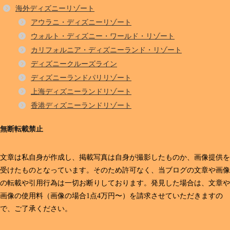
海外ディズニーリゾート
アウラニ・ディズニーリゾート
ウォルト・ディズニー・ワールド・リゾート
カリフォルニア・ディズニーランド・リゾート
ディズニークルーズライン
ディズニーランドパリリゾート
上海ディズニーランドリゾート
香港ディズニーランドリゾート
無断転載禁止
文章は私自身が作成し、掲載写真は自身が撮影したものか、画像提供を
受けたものとなっています。そのため許可なく、当ブログの文章や画像
の転載や引用行為は一切お断りしております。発見した場合は、文章や
画像の使用料（画像の場合1点4万円〜）を請求させていただきますの
で、ご了承ください。