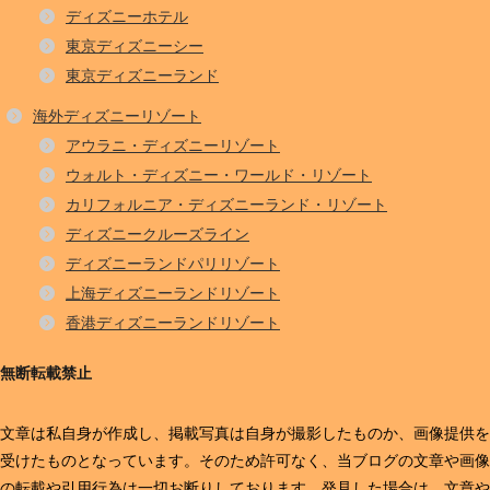
ディズニーホテル
東京ディズニーシー
東京ディズニーランド
海外ディズニーリゾート
アウラニ・ディズニーリゾート
ウォルト・ディズニー・ワールド・リゾート
カリフォルニア・ディズニーランド・リゾート
ディズニークルーズライン
ディズニーランドパリリゾート
上海ディズニーランドリゾート
香港ディズニーランドリゾート
無断転載禁止
文章は私自身が作成し、掲載写真は自身が撮影したものか、画像提供を
受けたものとなっています。そのため許可なく、当ブログの文章や画像
の転載や引用行為は一切お断りしております。発見した場合は、文章や