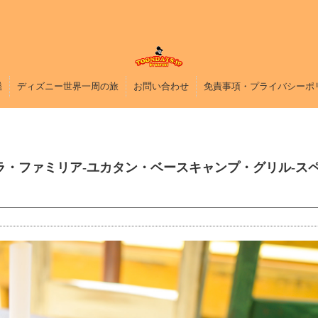
鑑
ディズニー世界一周の旅
お問い合わせ
免責事項・プライバシーポ
デ・ラ・ファミリア-ユカタン・ベースキャンプ・グリル-ス