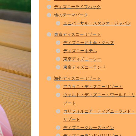
ディズニーライフハック
他のテーマパーク
ユニバーサル・スタジオ・ジャパン
東京ディズニーリゾート
ディズニーお土産・グッズ
ディズニーホテル
東京ディズニーシー
東京ディズニーランド
海外ディズニーリゾート
アウラニ・ディズニーリゾート
ウォルト・ディズニー・ワールド・リ
ゾート
カリフォルニア・ディズニーランド・
リゾート
ディズニークルーズライン
ディズニーランドパリリゾート