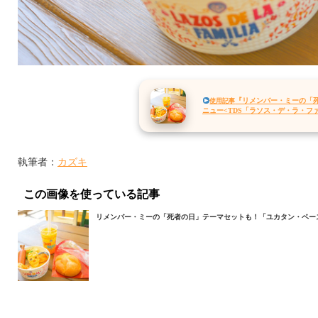
『リメンバー・ミーの「
使用記事
ニュー<TDS「ラソス・デ・ラ・ファ
執筆者：
カズキ
この画像を使っている記事
リメンバー・ミーの「死者の日」テーマセットも！「ユカタン・ベースキ