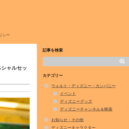
リシー
記事を検索
ペシャルセッ
カテゴリー
ウォルト・ディズニー・カンパニー
イベント
ディズニーグッズ
ディズニーチャンネル＆映画
お知らせ・その他
ディズニーキャラクター