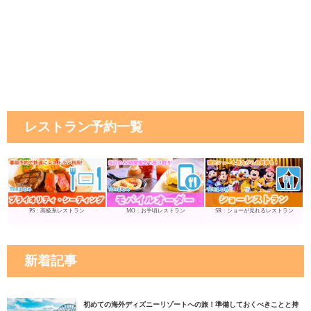
レストラン予約一覧
PS：高級系レストラン
MO：お手頃レストラン
SR：ショーが見れるレストラン
新着記事
初めての海外ディズニーリゾートへの旅！準備しておくべきことと持