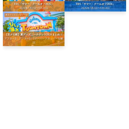
TDL「サマー・クールオフ2026」
TDS「サマー・クールオフ2026」
2026年7月2日〜9月14日
2026年7月2日〜9月14日
東京ディズニーリゾート
【安さ比較】夏ディズニーチケット2026まとめ！
アフター3・アフター5・1デーパークホッパーを解
説