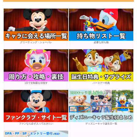
グリーティング・ショーパレ
必要な持ち物
1日で全制覇を目指す
バースデー特典
ファンなら必ず入っておきたい
ディズニーキャラ誕生日一覧