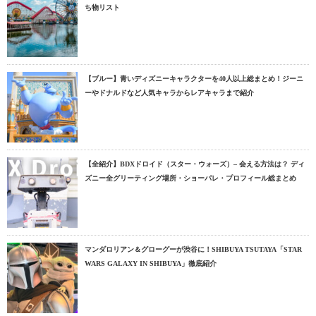
ち物リスト
【ブルー】青いディズニーキャラクターを40人以上総まとめ！ジーニ
ーやドナルドなど人気キャラからレアキャラまで紹介
【全紹介】BDXドロイド（スター・ウォーズ）– 会える方法は？ ディ
ズニー全グリーティング場所・ショーパレ・プロフィール総まとめ
マンダロリアン＆グローグーが渋谷に！SHIBUYA TSUTAYA「STAR
WARS GALAXY IN SHIBUYA」徹底紹介