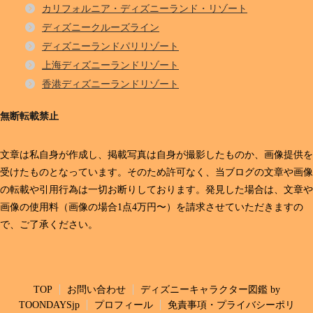
カリフォルニア・ディズニーランド・リゾート
ディズニークルーズライン
ディズニーランドパリリゾート
上海ディズニーランドリゾート
香港ディズニーランドリゾート
無断転載禁止
文章は私自身が作成し、掲載写真は自身が撮影したものか、画像提供を
受けたものとなっています。そのため許可なく、当ブログの文章や画像
の転載や引用行為は一切お断りしております。発見した場合は、文章や
画像の使用料（画像の場合1点4万円〜）を請求させていただきますの
で、ご了承ください。
TOP
お問い合わせ
ディズニーキャラクター図鑑 by
TOONDAYSjp
プロフィール
免責事項・プライバシーポリ