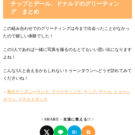
チップとデール、ドナルドのグリーティン
グ まとめ
この組み合わせでのグリーティングは今まで出会ったことがなかっ
たので嬉しい体験でした！
この3人であれば一緒に写真を撮るのもとてもいい思い出になります
よね！
こんな3人と会えるかもしれないトゥーンタウンへどうぞ訪れてみて
くださいね！
-
東京ディズニーランド
,
グリーティング
,
チップ
,
デール
,
トゥーン
タウン
,
ドナルドダック
\ SHARE・友達に教える!! /
⧉
B!