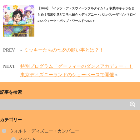
【2026】『イッツ・ア・スウィーツフルタイム！』衣装やキャラをま
とめ！衣装や見どころも紹介＜ディズニー・パルパルーザ”ヴァネロペ
のスウィーツ・ポップ・ワールド”2026＞
«
ミッキーたちの七夕の願い事とは？！
PREV
特別プログラム「グーフィーのダンスアカデミー」！
NEXT
東京ディズニーランドのショーベースで開催
»
記事を検索
カテゴリー
ウォルト・ディズニー・カンパニー
イベント