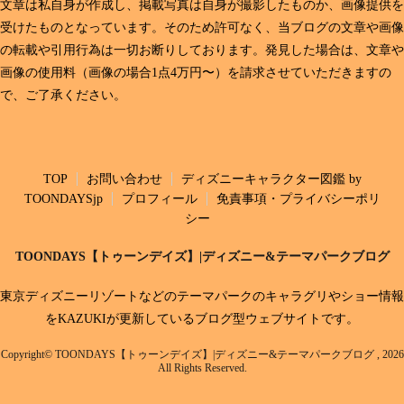
文章は私自身が作成し、掲載写真は自身が撮影したものか、画像提供を
受けたものとなっています。そのため許可なく、当ブログの文章や画像
の転載や引用行為は一切お断りしております。発見した場合は、文章や
画像の使用料（画像の場合1点4万円〜）を請求させていただきますの
で、ご了承ください。
TOP
お問い合わせ
ディズニーキャラクター図鑑 by
TOONDAYSjp
プロフィール
免責事項・プライバシーポリ
シー
TOONDAYS【トゥーンデイズ】|ディズニー&テーマパークブログ
東京ディズニーリゾートなどのテーマパークのキャラグリやショー情報
をKAZUKIが更新しているブログ型ウェブサイトです。
Copyright© TOONDAYS【トゥーンデイズ】|ディズニー&テーマパークブログ , 2026
All Rights Reserved.