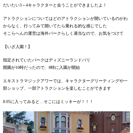
だいたい3～4キャラクターと会うことができましたよ！
アトラクションについてはどのアトラクションが開いているのがわ
からなく、行ってみて開いてたら乗れる的な感じでした
そこらへんの運営は海外パークらしく適当なので、お気をつけて
【いざ入園！】
指定されていたパークはディズニーランドパリ
開園が10時だったので、8時に入園が開始
エキストラマジックアワーでは、キャラクターグリーティングや一
部ショップ、一部アトラクションを楽しむことができます
8:05に入ってみると…そこにはミッキーが！！！