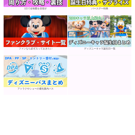
1日で全制覇を目指す
バースデー特典
ファンなら必ず入っておきたい
ディズニーキャラ誕生日一覧
アトラクやショーの優先案内パス