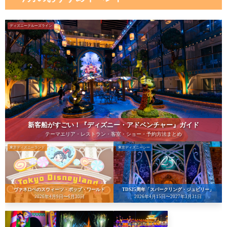
ディズニークルーズライン
新客船がすごい！『ディズニー・アドベンチャー』ガイド
テーマエリア・レストラン・客室・ショー・予約方法まとめ
東京ディズニーランド
東京ディズニーシー
ヴァネロペのスウィーツ・ポップ・ワールド
TDS25周年「スパークリング・ジュビリー」
2026年4月9日〜6月30日
2026年4月15日〜2027年3月31日