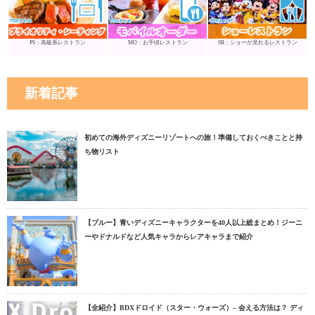
PS：高級系レストラン
MO：お手頃レストラン
SR：ショーが見れるレストラン
新着記事
初めての海外ディズニーリゾートへの旅！準備しておくべきことと持
ち物リスト
【ブルー】青いディズニーキャラクターを40人以上総まとめ！ジーニ
ーやドナルドなど人気キャラからレアキャラまで紹介
【全紹介】BDXドロイド（スター・ウォーズ）– 会える方法は？ ディ