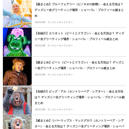
【総まとめ】ブルーフェアリー（ピノキオの妖精）– 会える方法は？
ディズニー全グリーティング場所・ショーパレ・プロフィール総まと
め
2023/12/08
ディズニーキャラクター
【全紹介】エリオット（ピートとドラゴン）– 会える方法は？ ディズ
ニー全グリーティング場所・ショーパレ・プロフィール総まとめ
2023/12/08
ディズニーキャラクター
【総まとめ】ピート（ピートとドラゴン）– 会える方法は？ ディズニ
ー全グリーティング場所・ショーパレ・プロフィール総まとめ
2023/12/08
ディズニーキャラクター
【全紹介】ビッグ・アル（カントリーベア・シアター）– 会える方法
は？ ディズニー全グリーティング場所・ショーパレ・プロフィール総
まとめ
2023/12/08
ディズニーキャラクター
【総まとめ】リバーリップス・マックグロウ（カントリーベア・シア
ター）– 会える方法は？ ディズニー全グリーティング場所・ショーパ