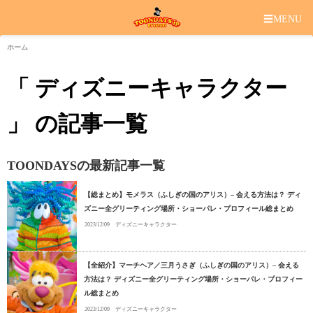
☰
MENU
ホーム
「 ディズニーキャラクター
」 の記事一覧
TOONDAYSの最新記事一覧
【総まとめ】モメラス（ふしぎの国のアリス）– 会える方法は？ ディ
ズニー全グリーティング場所・ショーパレ・プロフィール総まとめ
2023/12/09
ディズニーキャラクター
【全紹介】マーチヘア／三月うさぎ（ふしぎの国のアリス）– 会える
方法は？ ディズニー全グリーティング場所・ショーパレ・プロフィー
ル総まとめ
2023/12/09
ディズニーキャラクター