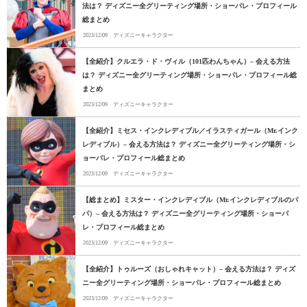
法は？ ディズニー全グリーティング場所・ショーパレ・プロフィール
総まとめ
2023/12/09
ディズニーキャラクター
【全紹介】クルエラ・ド・ヴィル（101匹わんちゃん）– 会える方法
は？ ディズニー全グリーティング場所・ショーパレ・プロフィール総
まとめ
2023/12/09
ディズニーキャラクター
【全紹介】ミセス・インクレディブル／イラスティガール（Mr.インク
レディブル）– 会える方法は？ ディズニー全グリーティング場所・シ
ョーパレ・プロフィール総まとめ
2023/12/09
ディズニーキャラクター
【総まとめ】ミスター・インクレディブル（Mr.インクレディブルのパ
パ）– 会える方法は？ ディズニー全グリーティング場所・ショーパ
レ・プロフィール総まとめ
2023/12/09
ディズニーキャラクター
【全紹介】トゥルーズ（おしゃれキャット）– 会える方法は？ ディズ
ニー全グリーティング場所・ショーパレ・プロフィール総まとめ
2023/12/09
ディズニーキャラクター