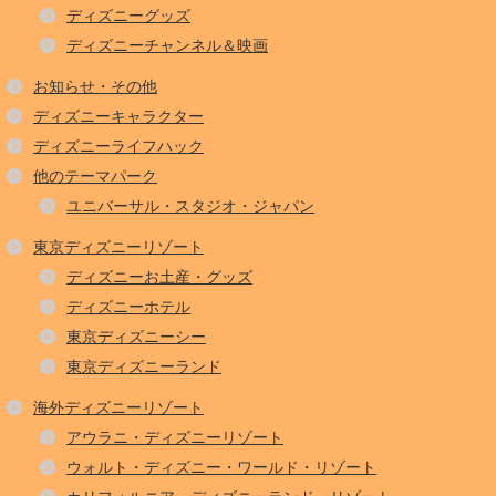
ディズニーグッズ
ディズニーチャンネル＆映画
お知らせ・その他
ディズニーキャラクター
ディズニーライフハック
他のテーマパーク
ユニバーサル・スタジオ・ジャパン
東京ディズニーリゾート
ディズニーお土産・グッズ
ディズニーホテル
東京ディズニーシー
東京ディズニーランド
海外ディズニーリゾート
アウラニ・ディズニーリゾート
ウォルト・ディズニー・ワールド・リゾート