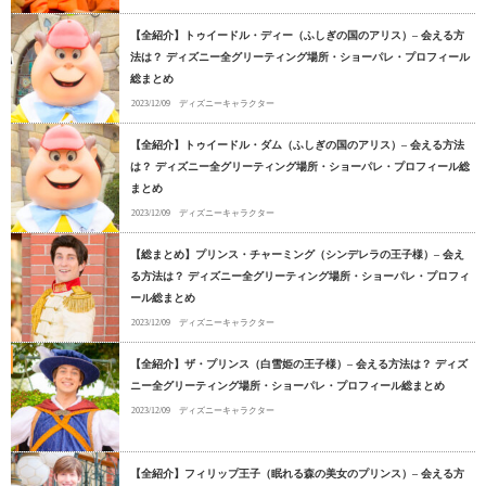
【全紹介】トゥイードル・ディー（ふしぎの国のアリス）– 会える方
法は？ ディズニー全グリーティング場所・ショーパレ・プロフィール
総まとめ
2023/12/09
ディズニーキャラクター
【全紹介】トゥイードル・ダム（ふしぎの国のアリス）– 会える方法
は？ ディズニー全グリーティング場所・ショーパレ・プロフィール総
まとめ
2023/12/09
ディズニーキャラクター
【総まとめ】プリンス・チャーミング（シンデレラの王子様）– 会え
る方法は？ ディズニー全グリーティング場所・ショーパレ・プロフィ
ール総まとめ
2023/12/09
ディズニーキャラクター
【全紹介】ザ・プリンス（白雪姫の王子様）– 会える方法は？ ディズ
ニー全グリーティング場所・ショーパレ・プロフィール総まとめ
2023/12/09
ディズニーキャラクター
【全紹介】フィリップ王子（眠れる森の美女のプリンス）– 会える方