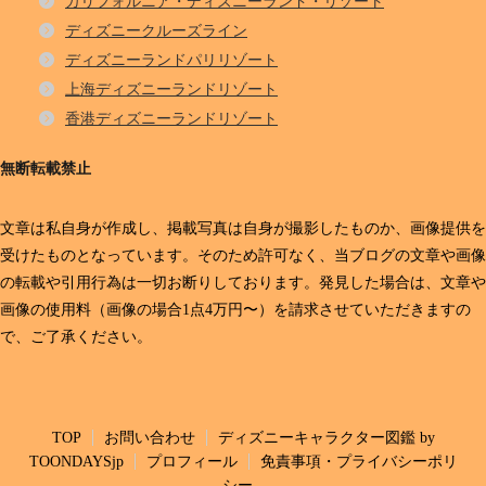
カリフォルニア・ディズニーランド・リゾート
ディズニークルーズライン
ディズニーランドパリリゾート
上海ディズニーランドリゾート
香港ディズニーランドリゾート
無断転載禁止
文章は私自身が作成し、掲載写真は自身が撮影したものか、画像提供を
受けたものとなっています。そのため許可なく、当ブログの文章や画像
の転載や引用行為は一切お断りしております。発見した場合は、文章や
画像の使用料（画像の場合1点4万円〜）を請求させていただきますの
で、ご了承ください。
TOP
お問い合わせ
ディズニーキャラクター図鑑 by
TOONDAYSjp
プロフィール
免責事項・プライバシーポリ
シー