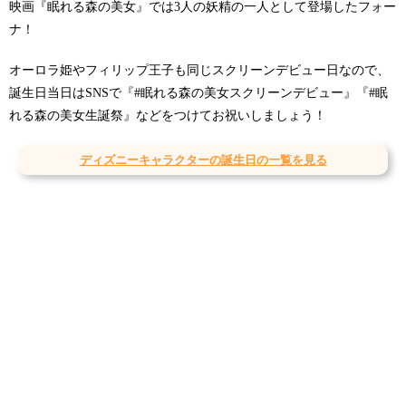
映画『眠れる森の美女』では3人の妖精の一人として登場したフォー
ナ！
オーロラ姫やフィリップ王子も同じスクリーンデビュー日なので、
誕生日当日はSNSで『#眠れる森の美女スクリーンデビュー』『#眠
れる森の美女生誕祭』などをつけてお祝いしましょう！
ディズニーキャラクターの誕生日の一覧を見る