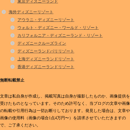
東京ディズニーランド
海外ディズニーリゾート
アウラニ・ディズニーリゾート
ウォルト・ディズニー・ワールド・リゾート
カリフォルニア・ディズニーランド・リゾート
ディズニークルーズライン
ディズニーランドパリリゾート
上海ディズニーランドリゾート
香港ディズニーランドリゾート
無断転載禁止
文章は私自身が作成し、掲載写真は自身が撮影したものか、画像提供を
受けたものとなっています。そのため許可なく、当ブログの文章や画像
の転載や引用行為は一切お断りしております。発見した場合は、文章や
画像の使用料（画像の場合1点4万円〜）を請求させていただきますの
で、ご了承ください。