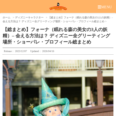
☰
MENU
ホーム
ディズニーキャラクター
【総まとめ】フォーナ（眠れる森の美女の3人の妖精）–
会える方法は？ ディズニー全グリーティング場所・ショーパレ・プロフィール総まとめ
【総まとめ】フォーナ（眠れる森の美女の3人の妖
精）– 会える方法は？ ディズニー全グリーティング
場所・ショーパレ・プロフィール総まとめ
Release：
2023/12/07
Updated：
2026/04/16