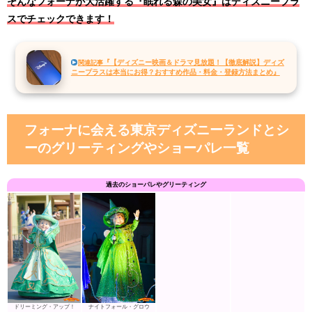
そんなフォーナが大活躍する『眠れる森の美女』はディズニープラ
スでチェックできます！
『【ディズニー映画＆ドラマ見放題！【徹底解説】ディズ
関連記事
ニープラスは本当にお得？おすすめ作品・料金・登録方法まとめ』
フォーナに会える東京ディズニーランドとシ
ーのグリーティングやショーパレ一覧
過去のショーパレやグリーティング
ドリーミング・アップ！
ナイトフォール・グロウ