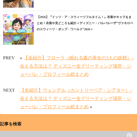
【2026】『イッツ・ア・スウィーツフルタイム！』衣装やキャラをま
とめ！衣装や見どころも紹介＜ディズニー・パルパルーザ”ヴァネロペ
のスウィーツ・ポップ・ワールド”2026＞
«
【全紹介】フローラ（眠れる森の美女の3人の妖精）–
PREV
会える方法は？ ディズニー全グリーティング場所・シ
ョーパレ・プロフィール総まとめ
【全紹介】ウェンデル（カントリーベア・シアター）–
NEXT
会える方法は？ ディズニー全グリーティング場所・シ
ョーパレ・プロフィール総まとめ
»
記事を検索