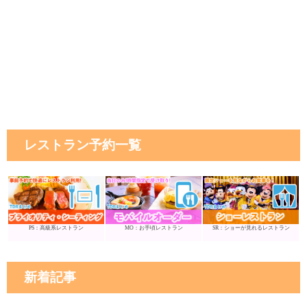
レストラン予約一覧
PS：高級系レストラン
MO：お手頃レストラン
SR：ショーが見れるレストラン
新着記事