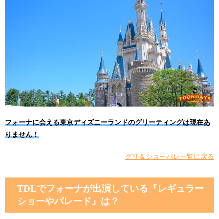
フォーナに会える東京ディズニーランドのグリーティングは現在あ
りません！
グリ＆ショーパレ一覧に戻る
TDLでフォーナが出演している『レギュラー
ショーやパレード』は？