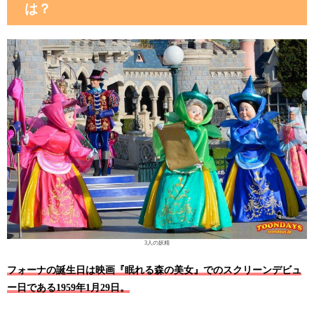
は？
3人の妖精
フォーナの誕生日は映画『眠れる森の美女』でのスクリーンデビュ
ー日である1959年1月29日。