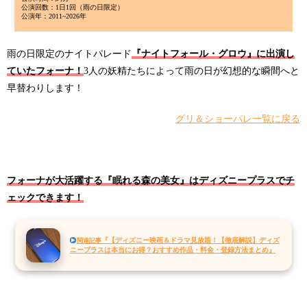
公演回数：1日1回（雨の日限定）
公演年：2011~2026年
雨の日限定のナイトパレード
『ナイトフォール・グロウ』に出演し
ていたフォーナ！
3人の妖精たちによって雨の日が幻想的な瞬間へと
早替わりします！
グリ＆ショーパレ一覧に戻る
フォーナが大活躍する『眠れる森の美女』はディズニープラスでチ
ェックできます！
『【ディズニー映画＆ドラマ見放題！【徹底解説】ディズ
関連記事
ニープラスは本当にお得？おすすめ作品・料金・登録方法まとめ』