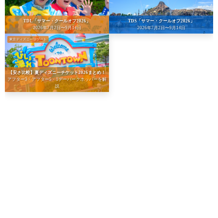
TDL「サマー・クールオフ2026」
TDS「サマー・クールオフ2026」
2026年7月2日〜9月14日
2026年7月2日〜9月14日
東京ディズニーリゾート
【安さ比較】夏ディズニーチケット2026まとめ！
アフター3・アフター5・1デーパークホッパーを解
説