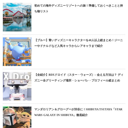
初めての海外ディズニーリゾートへの旅！準備しておくべきことと持
ち物リスト
【ブルー】青いディズニーキャラクターを40人以上総まとめ！ジーニ
ーやドナルドなど人気キャラからレアキャラまで紹介
【全紹介】BDXドロイド（スター・ウォーズ）– 会える方法は？ ディ
ズニー全グリーティング場所・ショーパレ・プロフィール総まとめ
マンダロリアン＆グローグーが渋谷に！SHIBUYA TSUTAYA「STAR
WARS GALAXY IN SHIBUYA」徹底紹介