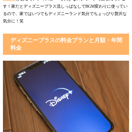
す！家だとディズニープラス流しっぱなしでBGM変わりに使ってい
るので、家ではいつでもディズニーランド気分でちょっぴり贅沢な
気分に！笑
ディズニープラスの料金プランと月額・年間
料金