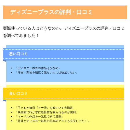
ディズニープラスの評判・口コミ
実際使っている人はどうなのか、ディズニープラスの評判・口コミ
を調べてみました！
悪い口コミ
「ディズニー以外の作品は少なめ」
「洋画・邦画を幅広く観たい人には物足りない」
良い口コミ
「子どもが毎日『アナ雪』を観ていて大満足」
「映画館に行かずに最新作を観られるのが便利」
「マーベル作品を一気見できて最高」
「意外とディズニー以外の日本のアニメも充実してた！」