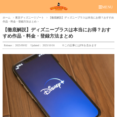
☰
MENU
ホーム
東京ディズニーリゾート
【徹底解説】ディズニープラスは本当にお得？おすすめ
作品・料金・登録方法まとめ
【徹底解説】ディズニープラスは本当にお得？おす
すめ作品・料金・登録方法まとめ
Release：
2025/09/02
Updated：
2025/10/16
※この記事にはPRを含みます