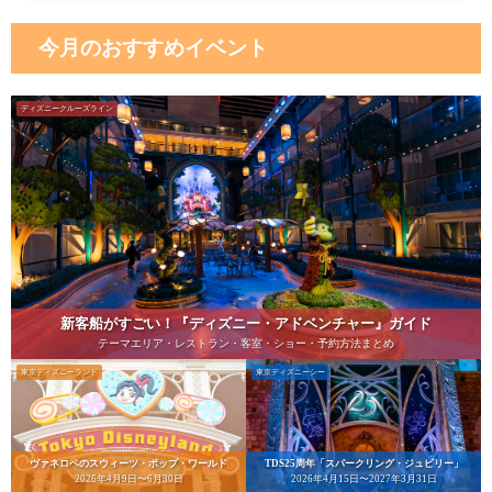
今月のおすすめイベント
ディズニークルーズライン
新客船がすごい！『ディズニー・アドベンチャー』ガイド
テーマエリア・レストラン・客室・ショー・予約方法まとめ
東京ディズニーランド
東京ディズニーシー
ヴァネロペのスウィーツ・ポップ・ワールド
TDS25周年「スパークリング・ジュビリー」
2026年4月9日〜6月30日
2026年4月15日〜2027年3月31日