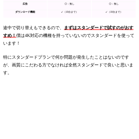
広告
◎：無し
◎：無し
ダウンロード機能
✓（10台まで）
✓（10台まで）
途中で切り替えもできるので、
まずはスタンダードで試すのがおす
すめ！
僕は4K対応の機種を持っていないのでスタンダードを使って
います！
特にスタンダードプランで何か問題が発生したことはないのです
が、画質にこだわる方でなければ全然スタンダードで良いと思いま
す。