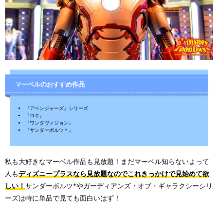
マーベルのおすすめ作品
『アベンジャーズ』シリーズ
『ロキ』
『ワンダヴィジョン』
『サンダーボルツ＊』
私も大好きなマーベル作品も見放題！まだマーベル知らないよって
人も
ディズニープラスなら見放題なのでこれきっかけで見始めて欲
しい！
サンダーボルツ*やガーディアンズ・オブ・ギャラクシーシリ
ーズは特に単品で見ても面白いはず！