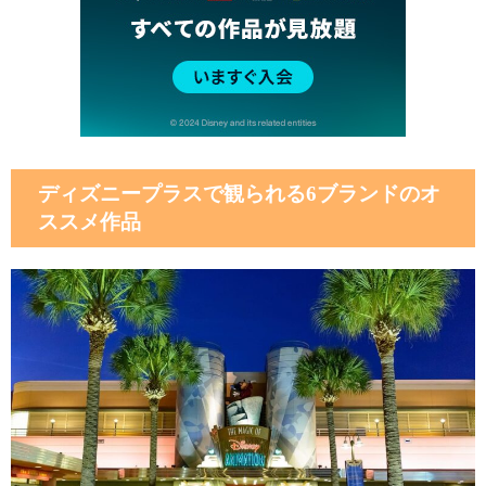
ディズニープラスで観られる6ブランドのオ
ススメ作品