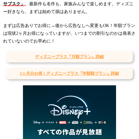
サブスク」
。最新作も名作も、家族みんなで楽しめます。ディズニ
ー好きなら、まずは始めて損はありません。
まずは広告ありでお得に→後から広告なしへ変更もOK！年額プラン
は現状2ヶ月お得になっていますが、いつまでの割引なのかは発表さ
れていないのでお早めに！
ディズニープラス『月額プラン』詳細
2ヶ月分お得！ディズニープラス『年額額プラン』詳細