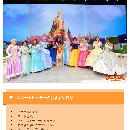
ディズニー＆ピクサーのおすすめ作品
『アナと雪の女王』
『ズートピア』
『トイ・ストーリー』シリーズ
『私ときどきレッサーパンダ』
『ソウルフル・ワールド』