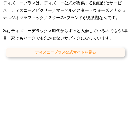
ディズニープラスは、ディズニー公式が提供する動画配信サービ
ス！ディズニー／ピクサー／マーベル／スター・ウォーズ／ナショ
ナルジオグラフィック／スターの6ブランドが見放題なんです。
私はディズニーデラックス時代からずっと入会しているのでもう6年
目！家でもパークでも欠かせないサブスクになっています。
ディズニープラス公式サイトを見る