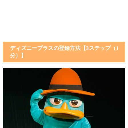
ディズニープラスの登録方法【3ステップ（1
分）】