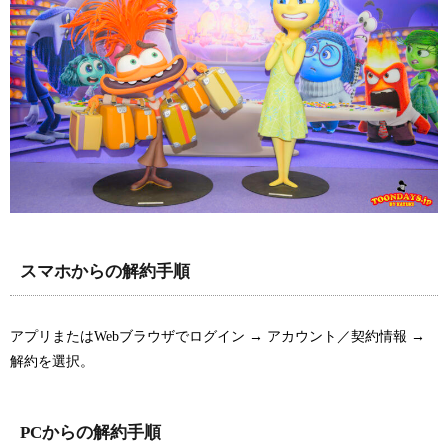
スマホからの解約手順
アプリまたはWebブラウザでログイン → アカウント／契約情報 →
解約を選択。
PCからの解約手順