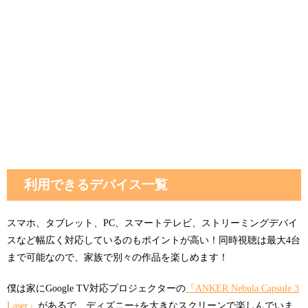
利用できるデバイス一覧
スマホ、タブレット、PC、スマートテレビ、ストリーミングデバイ
スなど幅広く対応しているのもポイントが高い！同時視聴は最大4台
まで可能なので、家族で別々の作品を楽しめます！
僕は家にGoogle TV対応プロジェクターの
『ANKER Nebula Capsule 3
Laser』
があるで、ディズニー+を大きなスクリーンで楽しんでいま