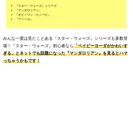
『スター・ウォーズ』シリーズ
『マンダロリアン』
『オビ＝ワン・ケノービ』
『アソーカ』
みんな一度は見たことある『スター・ウォーズ』シリーズも多数登
場！『スター・ウォーズ』初心者なら
「ベイビーヨーダがかわいす
ぎる」とネットでも話題になった『マンダロリアン』を見るとハマ
っちゃうかもです！