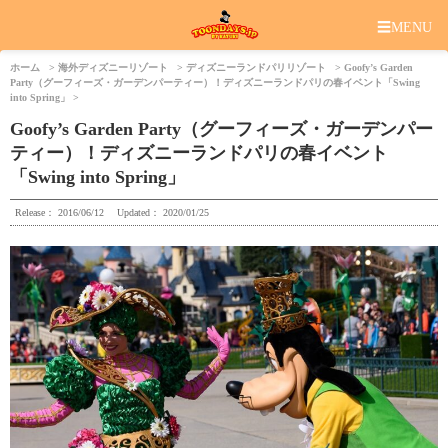
☰
MENU
ホーム
海外ディズニーリゾート
ディズニーランドパリリゾート
Goofy’s Garden
Party（グーフィーズ・ガーデンパーティー）！ディズニーランドパリの春イベント「Swing
into Spring」
Goofy’s Garden Party（グーフィーズ・ガーデンパー
ティー）！ディズニーランドパリの春イベント
「Swing into Spring」
Release：
2016/06/12
Updated：
2020/01/25