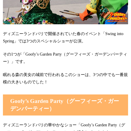
ディズニーランドパリで開催されていた春のイベント「Swing into
Spring」では3つのスペシャルショーが公演。
その1つが「Goofy’s Garden Party（グーフィーズ・ガーデンパーティ
ー）」です。
眠れる森の美女の城前で行われるこのショーは、3つの中でも一番規
模の大きいものでした！
Goofy’s Garden Party（グーフィーズ・ガー
デンパーティー）
ディズニーランドパリの華やかなショー「Goofy’s Garden Party（グ