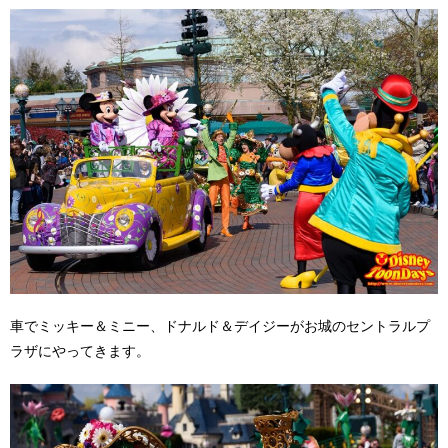
車でミッキー＆ミニー、ドナルド＆デイジーがお城のセントラルプ
ラザにやってきます。