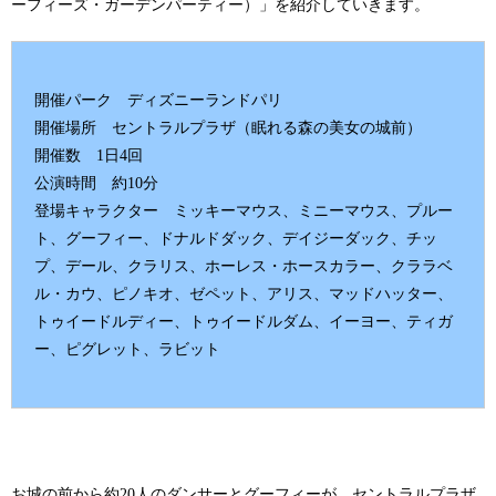
ーフィーズ・ガーデンパーティー）」を紹介していきます。
開催パーク ディズニーランドパリ
開催場所 セントラルプラザ（眠れる森の美女の城前）
開催数 1日4回
公演時間 約10分
登場キャラクター ミッキーマウス、ミニーマウス、プルー
ト、グーフィー、ドナルドダック、デイジーダック、チッ
プ、デール、クラリス、ホーレス・ホースカラー、クララベ
ル・カウ、ピノキオ、ゼペット、アリス、マッドハッター、
トゥイードルディー、トゥイードルダム、イーヨー、ティガ
ー、ピグレット、ラビット
お城の前から約20人のダンサーとグーフィーが、セントラルプラザ