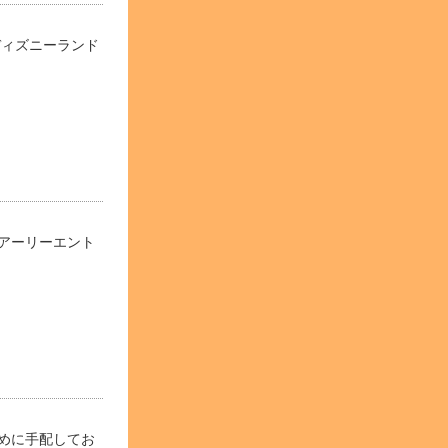
ディズニーランド
アーリーエント
めに手配してお