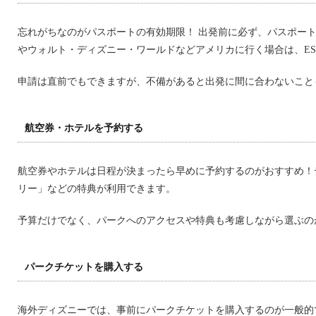
忘れがちなのがパスポートの有効期限！ 出発前に必ず、パスポー
やウォルト・ディズニー・ワールドなどアメリカに行く場合は、ES
申請は直前でもできますが、不備があると出発に間に合わないこと
航空券・ホテルを予約する
航空券やホテルは日程が決まったら早めに予約するのがおすすめ！
リー」などの特典が利用できます。
予算だけでなく、パークへのアクセスや特典も考慮しながら選ぶの
パークチケットを購入する
海外ディズニーでは、事前にパークチケットを購入するのが一般的