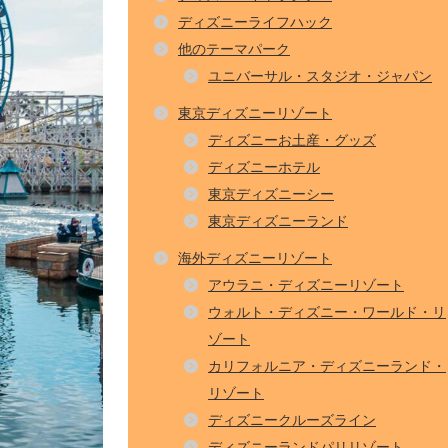
ディズニーライフハック
他のテーマパーク
ユニバーサル・スタジオ・ジャパン
東京ディズニーリゾート
ディズニーお土産・グッズ
ディズニーホテル
東京ディズニーシー
東京ディズニーランド
海外ディズニーリゾート
アウラニ・ディズニーリゾート
ウォルト・ディズニー・ワールド・リ
ゾート
カリフォルニア・ディズニーランド・
リゾート
ディズニークルーズライン
ディズニーランドパリリゾート