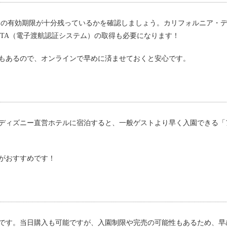
トの有効期限が十分残っているかを確認しましょう。カリフォルニア・
TA（電子渡航認証システム）の取得も必要になります！
もあるので、オンラインで早めに済ませておくと安心です。
ディズニー直営ホテルに宿泊すると、一般ゲストより早く入園できる「
がおすすめです！
です。当日購入も可能ですが、入園制限や完売の可能性もあるため、早