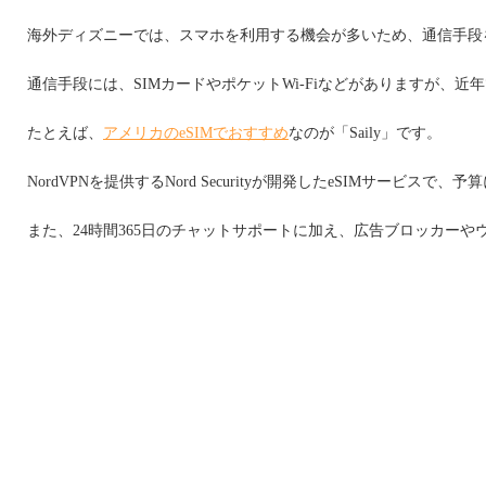
海外ディズニーでは、スマホを利用する機会が多いため、通信手段
通信手段には、SIMカードやポケットWi-Fiなどがありますが、
たとえば、
アメリカのeSIMでおすすめ
なのが「Saily」です。
NordVPNを提供するNord Securityが開発したeSIMサービ
また、24時間365日のチャットサポートに加え、広告ブロッカー