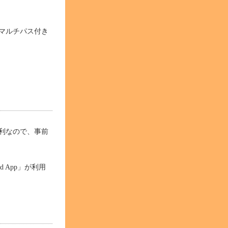
マルチパス付き
利なので、事前
d App」が利用