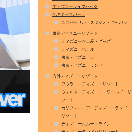
ディズニーライフハック
他のテーマパーク
ユニバーサル・スタジオ・ジャパン
東京ディズニーリゾート
ディズニーお土産・グッズ
ディズニーホテル
東京ディズニーシー
東京ディズニーランド
海外ディズニーリゾート
アウラニ・ディズニーリゾート
ウォルト・ディズニー・ワールド・リ
ゾート
カリフォルニア・ディズニーランド・
リゾート
ディズニークルーズライン
ディズニーランドパリリゾート