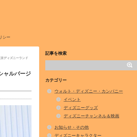
リシー
記事を検索
東京ディズニーランド
シャルバージ
カテゴリー
ウォルト・ディズニー・カンパニー
イベント
ディズニーグッズ
ディズニーチャンネル＆映画
お知らせ・その他
ディズニーキャラクター