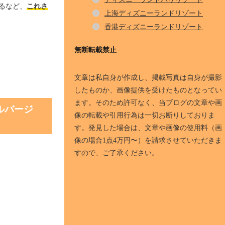
るなど、
これさ
上海ディズニーランドリゾート
香港ディズニーランドリゾート
無断転載禁止
文章は私自身が作成し、掲載写真は自身が撮影
したものか、画像提供を受けたものとなってい
ます。そのため許可なく、当ブログの文章や画
ルバージ
像の転載や引用行為は一切お断りしておりま
す。発見した場合は、文章や画像の使用料（画
像の場合1点4万円〜）を請求させていただきま
すので、ご了承ください。