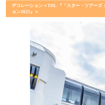
デコレーション＜TDL 『「スター・ツアー
ョン2025』＞