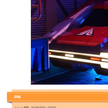
詳細
イベント期間：2025年4月8日～6月30日