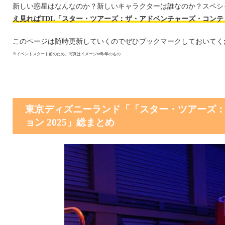
新しい惑星はなんなのか？新しいキャラクターは誰なのか？スペシ
え見ればTDL「スター・ツアーズ：ザ・アドベンチャーズ・コン
このページは随時更新していくのでぜひブックマークしておいてく
※イベントスタート前のため、写真はイメージor昨年のもの
東京ディズニーランド「「スター・ツアーズ
ョン 2025」総まとめ