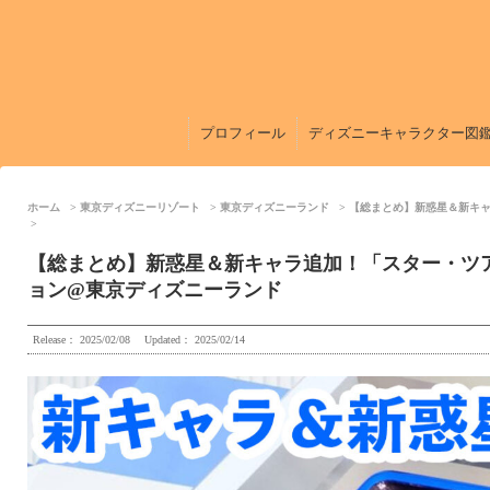
プロフィール
ディズニーキャラクター図
ホーム
東京ディズニーリゾート
東京ディズニーランド
【総まとめ】新惑星＆新キ
【総まとめ】新惑星＆新キャラ追加！「スター・ツ
ョン@東京ディズニーランド
Release：
2025/02/08
Updated：
2025/02/14