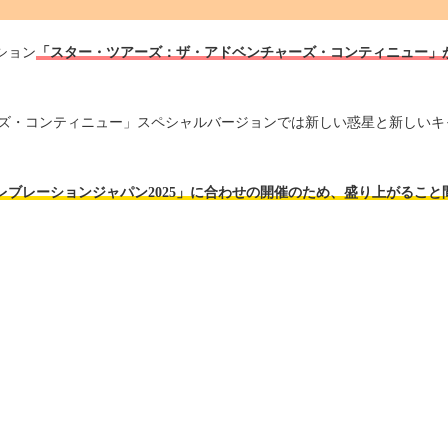
ション
「スター・ツアーズ：ザ・アドベンチャーズ・コンティニュー」
ズ・コンティニュー」スペシャルバージョンでは新しい惑星と新しいキ
レブレーションジャパン2025」に合わせの開催のため、盛り上がること