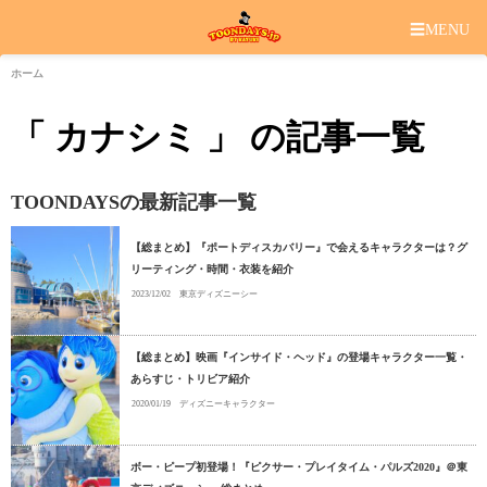
☰
MENU
ホーム
「 カナシミ 」 の記事一覧
TOONDAYSの最新記事一覧
【総まとめ】『ポートディスカバリー』で会えるキャラクターは？グ
リーティング・時間・衣装を紹介
2023/12/02
東京ディズニーシー
【総まとめ】映画『インサイド・ヘッド』の登場キャラクター一覧・
あらすじ・トリビア紹介
2020/01/19
ディズニーキャラクター
ボー・ピープ初登場！『ピクサー・プレイタイム・パルズ2020』＠東