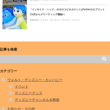
2017/04/14
ディズニーランドパリリゾート
「インサイド・ヘッド」のヨロコビ＆カナシミがWDWのエプコット
で4月からグリーティング開始へ
2016/03/10
ウォルト・ディズニー・ワールド・リゾート
記事を検索
カテゴリー
ウォルト・ディズニー・カンパニー
イベント
ディズニーグッズ
ディズニーチャンネル＆映画
お知らせ・その他