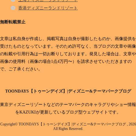
香港ディズニーランドリゾート
無断転載禁止
文章は私自身が作成し、掲載写真は自身が撮影したものか、画像提供を
受けたものとなっています。そのため許可なく、当ブログの文章や画像
の転載や引用行為は一切お断りしております。発見した場合は、文章や
画像の使用料（画像の場合1点4万円〜）を請求させていただきますの
で、ご了承ください。
TOONDAYS【トゥーンデイズ】|ディズニー&テーマパークブログ
東京ディズニーリゾートなどのテーマパークのキャラグリやショー情報
をKAZUKIが更新しているブログ型ウェブサイトです。
Copyright© TOONDAYS【トゥーンデイズ】|ディズニー&テーマパークブログ , 2026
All Rights Reserved.