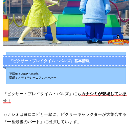
『ピクサー・プレイタイム・パルズ』基本情報
登場年：2018〜2020年
場所：メディテレーニアンハーバー
『ピクサー・プレイタイム・パルズ』にも
カナシミが登場していま
す！
カナシミはヨロコビと一緒に、ピクサーキャラクターが大集合する
『一番最後のパート』に出演しています。