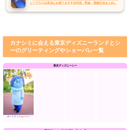
ニープラスは本当にお得？おすすめ作品・料金・登録方法まとめ』
カナシミに会える東京ディズニーランドとシ
ーのグリーティングやショーパレ一覧
東京ディズニーシー
ポートディスカバリー