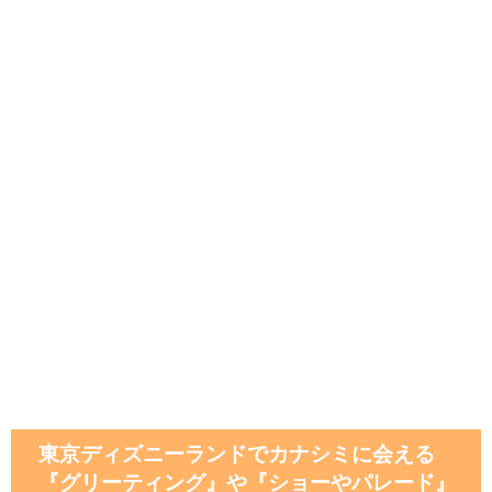
東京ディズニーランドでカナシミに会える
『グリーティング』や『ショーやパレード』