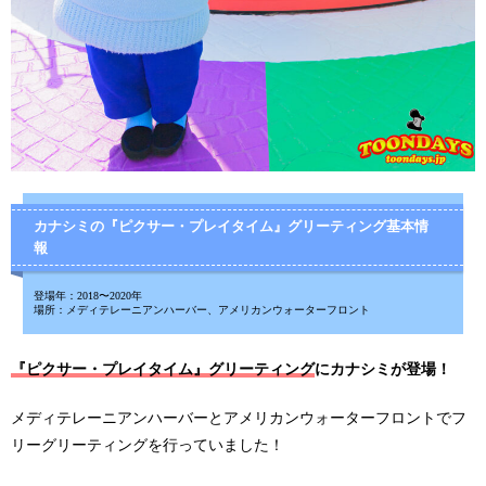
カナシミの『ピクサー・プレイタイム』グリーティング基本情
報
登場年：2018〜2020年
場所：メディテレーニアンハーバー、アメリカンウォーターフロント
『ピクサー・プレイタイム』グリーティング
にカナシミが登場！
メディテレーニアンハーバーとアメリカンウォーターフロントでフ
リーグリーティングを行っていました！