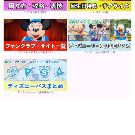
1日で全制覇を目指す
バースデー特典
ファンなら必ず入っておきたい
ディズニーキャラ誕生日一覧
アトラクやショーの優先案内パス