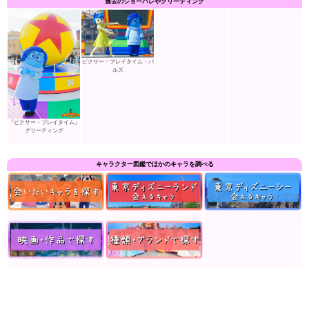
過去のショーパレやグリーティング
ピクサー・プレイタイム・パ
ルズ
『ピクサー・プレイタイム』
グリーティング
キャラクター図鑑でほかのキャラを調べる