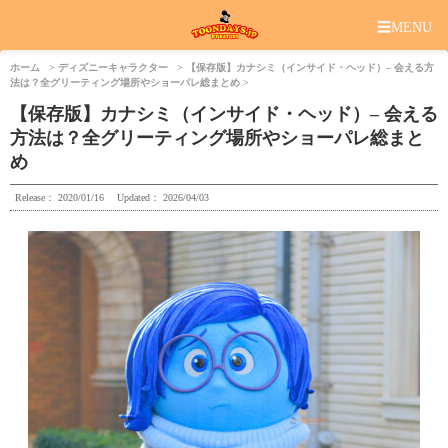
☰
MENU
ホーム
ディズニーキャラクター
【保存版】カナシミ（インサイド・ヘッド）– 会える方
法は？全グリーティング場所やショーパレ総まとめ
【保存版】カナシミ（インサイド・ヘッド）– 会える
方法は？全グリーティング場所やショーパレ総まと
め
Release：
2020/01/16
Updated：
2026/04/03