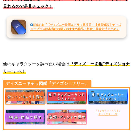
見れるので是非チェック！
『【ディズニー映画＆ドラマ見放題！【徹底解説】ディズ
関連記事
ニープラスは本当にお得？おすすめ作品・料金・登録方法まとめ』
他のキャラクターを調べたい場合は
『ディズニー図鑑”ディズショナ
リー”』へ！
ディズニーキャラ図鑑『ディズショナリー』
『インサイド・ヘッド』
キャラクター一覧