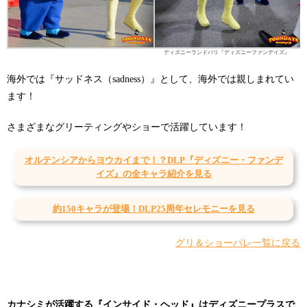
ディズニーランドパリ『ディズニーファンデイズ』
海外では『サッドネス（sadness）』として、海外では親しまれてい
ます！
さまざまなグリーティングやショーで活躍しています！
オルテンシアからヨウカイまで！？DLP『ディズニー・ファンデ
イズ』の全キャラ紹介を見る
約150キャラが登場！DLP25周年セレモニーを見る
グリ＆ショーパレ一覧に戻る
カナシミ
が活躍する『
インサイド・ヘッド
』はディズニープラスで