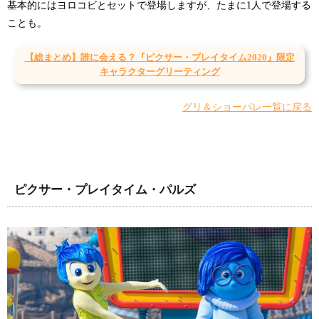
基本的にはヨロコビとセットで登場しますが、たまに1人で登場する
ことも。
【総まとめ】誰に会える？『ピクサー・プレイタイム2020』限定
キャラクターグリーティング
グリ＆ショーパレ一覧に戻る
ピクサー・プレイタイム・パルズ