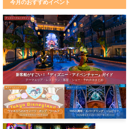
今月のおすすめイベント
ディズニークルーズライン
新客船がすごい！『ディズニー・アドベンチャー』ガイド
テーマエリア・レストラン・客室・ショー・予約方法まとめ
東京ディズニーランド
東京ディズニーシー
ヴァネロペのスウィーツ・ポップ・ワールド
TDS25周年「スパークリング・ジュビリー」
2026年4月9日〜6月30日
2026年4月15日〜2027年3月31日