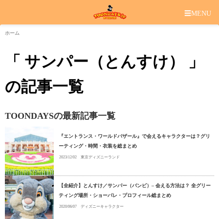
☰
MENU
ホーム
「 サンパー（とんすけ） 」
の記事一覧
TOONDAYSの最新記事一覧
『エントランス・ワールドバザール』で会えるキャラクターは？グリ
ーティング・時間・衣装を総まとめ
2023/12/02
東京ディズニーランド
【全紹介】とんすけ／サンパー（バンビ）– 会える方法は？ 全グリー
ティング場所・ショーパレ・プロフィール総まとめ
2020/06/07
ディズニーキャラクター