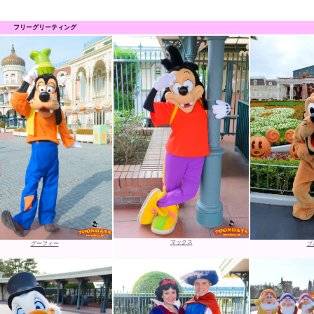
フリーグリーティング
マックス
グーフィー
プ