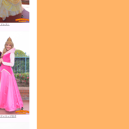
（ドレス）
&フィリップ王子