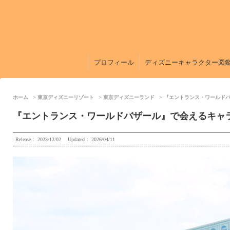
プロフィール
ディズニーキャラクター図
ホーム
東京ディズニーリゾート
東京ディズニーランド
『エントランス・ワールド
『エントランス・ワールドバザール』で会えるキャ
Release：
2023/12/02
Updated：
2026/04/11