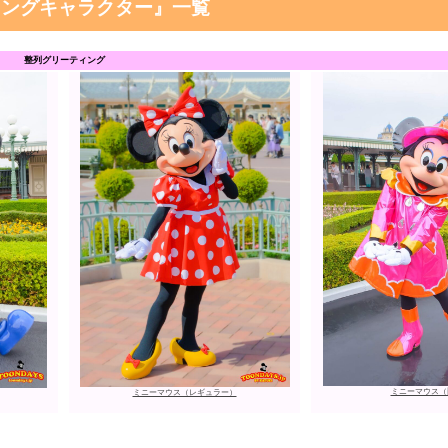
ィングキャラクター』一覧
整列グリーティング
ミニーマウス（
ミニーマウス（レギュラー）