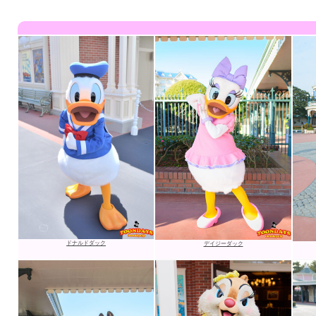
ドナルドダック
デイジーダック