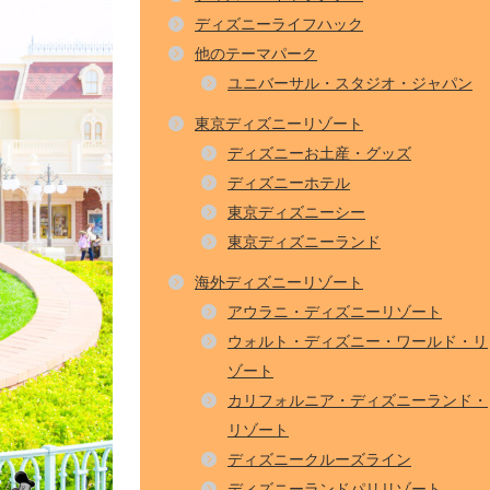
ディズニーライフハック
他のテーマパーク
ユニバーサル・スタジオ・ジャパン
東京ディズニーリゾート
ディズニーお土産・グッズ
ディズニーホテル
東京ディズニーシー
東京ディズニーランド
海外ディズニーリゾート
アウラニ・ディズニーリゾート
ウォルト・ディズニー・ワールド・リ
ゾート
カリフォルニア・ディズニーランド・
リゾート
ディズニークルーズライン
ディズニーランドパリリゾート