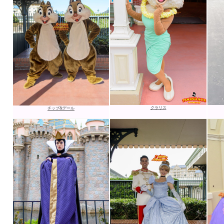
クラリス
チップ&デール