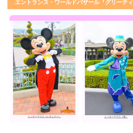
エントランス・ワールドバザール『グリーテ
ミッキーマウス（レギュラー）
ミッキーマウス（雨）