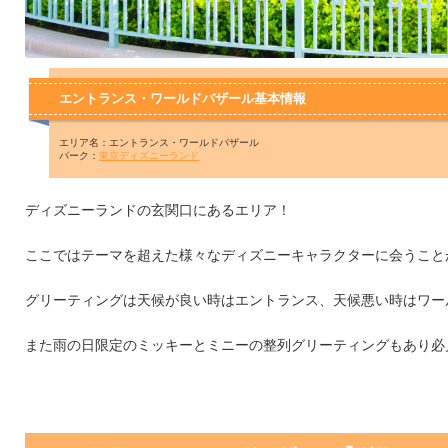
エントランス・ワールドバザール基本情報
エリア名：エントランス・ワールドバザール
パーク：
東京ディズニーランド
ディズニーランドの玄関口にあるエリア！
ここではテーマを超えた様々なディズニーキャラクターに会うこと
グリーティングは天候が良い時はエントランス、天候悪い時はワー
また雨の日限定のミッキーとミニーの整列グリーティングもあり必