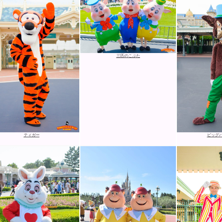
三匹のこぶた
ティガー
ビッグ