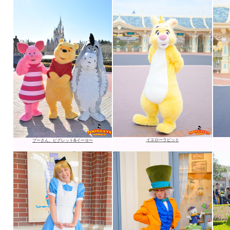
イエローラビット
プーさん、ピグレット&イーヨー