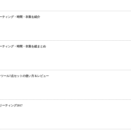
ーティング・時間・衣装を紹介
ーティング・時間・衣装を総まとめ
ンツール7点セットの使い方＆レビュー
ーティング2017