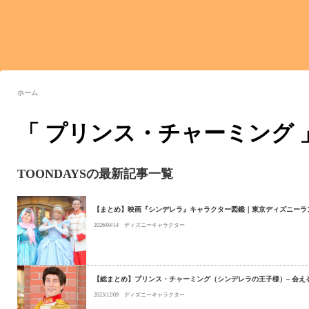
ホーム
「 プリンス・チャーミング 
TOONDAYSの最新記事一覧
【まとめ】映画『シンデレラ』キャラクター図鑑｜東京ディズニーラ
2026/04/14
ディズニーキャラクター
【総まとめ】プリンス・チャーミング（シンデレラの王子様）– 会え
2023/12/09
ディズニーキャラクター