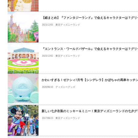
【総まとめ】『ファンタジーランド』で会えるキャラクターは？グリ
2023/12/05
東京ディズニーランド
『エントランス・ワールドバザール』で会えるキャラクターは？グリ
2023/12/02
東京ディズニーランド
かわいすぎる！ゼクシィ7月号【シンデレラ】かぼちゃの馬車キッチ
2020/06/10
ディズニーグッズ
新しい七夕衣装のミッキー＆ミニー！東京ディズニーランドの七夕グリ
2017/06/15
東京ディズニーランド