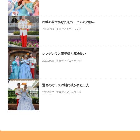
お城の前であなたを待っていたのは…
2013/12/03
東京ディズニーランド
シンデレラと王子様と魔法使い
2013/09/28
東京ディズニーランド
運命のガラスの靴に導かれた二人
2013/08/17
東京ディズニーランド