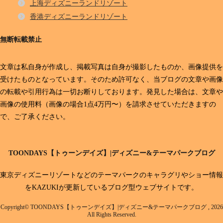
上海ディズニーランドリゾート
香港ディズニーランドリゾート
無断転載禁止
文章は私自身が作成し、掲載写真は自身が撮影したものか、画像提供を
受けたものとなっています。そのため許可なく、当ブログの文章や画像
の転載や引用行為は一切お断りしております。発見した場合は、文章や
画像の使用料（画像の場合1点4万円〜）を請求させていただきますの
で、ご了承ください。
TOONDAYS【トゥーンデイズ】|ディズニー&テーマパークブログ
東京ディズニーリゾートなどのテーマパークのキャラグリやショー情報
をKAZUKIが更新しているブログ型ウェブサイトです。
Copyright© TOONDAYS【トゥーンデイズ】|ディズニー&テーマパークブログ , 2026
All Rights Reserved.