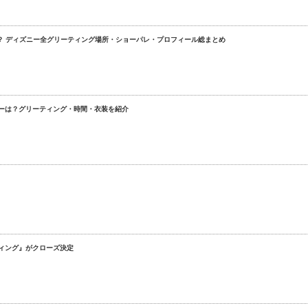
？ ディズニー全グリーティング場所・ショーパレ・プロフィール総まとめ
ーは？グリーティング・時間・衣装を紹介
ィング』がクローズ決定