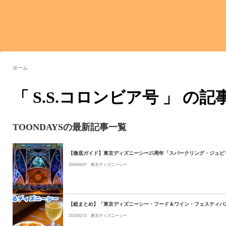
ホーム
「 S.S.コロンビア号 」 の
TOONDAYSの最新記事一覧
【徹底ガイド】東京ディズニーシー25周年「スパークリング・ジュ
2026/04/07
東京ディズニーシー
【総まとめ】「東京ディズニーシー・フード＆ワイン・フェスティバル
2025/02/13
東京ディズニーシー