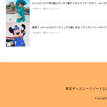
S.S.コロンビア号の船上デッキで新アトモスフィア！テディ・ルー
2016/07/11
東京ディズニーシー
船長ミッキーとのグリーティングも楽しめる！ディズニーシーガイド
2013/06/27
東京ディズニーシー
東京ディズニーリゾートな
Copyri