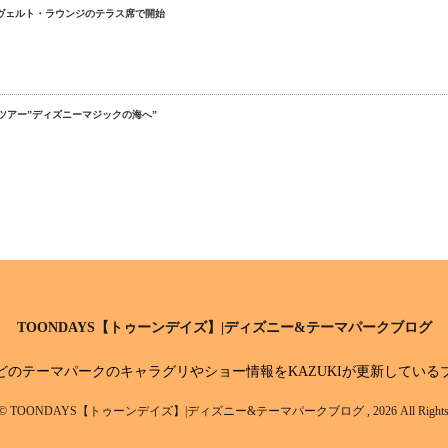
ズヴェルト・ラウンジのテラス席で開始
ツアー”ディズニーマジックの海へ”
TOONDAYS【トゥーンデイズ】|ディズニー&テーマパークブログ
どのテーマパークのキャラグリやショー情報をKAZUKIが更新している
ght© TOONDAYS【トゥーンデイズ】|ディズニー&テーマパークブログ , 2026 All Rights Re