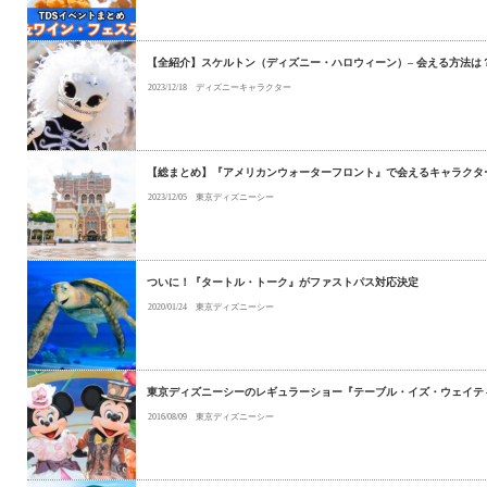
【全紹介】スケルトン（ディズニー・ハロウィーン）– 会える方法は
2023/12/18
ディズニーキャラクター
【総まとめ】『アメリカンウォーターフロント』で会えるキャラクタ
2023/12/05
東京ディズニーシー
ついに！『タートル・トーク』がファストパス対応決定
2020/01/24
東京ディズニーシー
東京ディズニーシーのレギュラーショー『テーブル・イズ・ウェイテ
2016/08/09
東京ディズニーシー