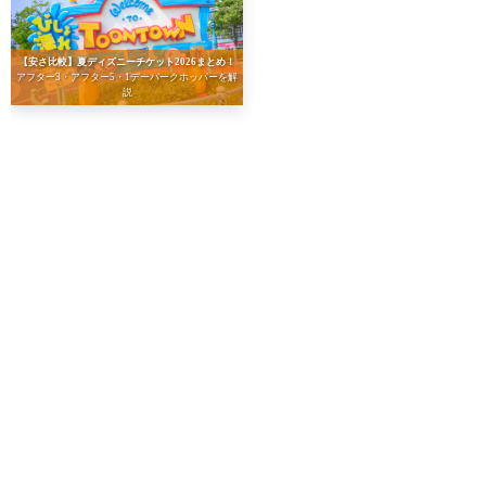
【安さ比較】夏ディズニーチケット2026まとめ！
アフター3・アフター5・1デーパークホッパーを解
説