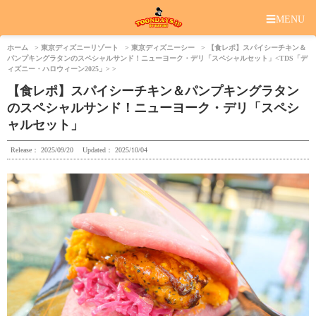
☰
MENU
ホーム
東京ディズニーリゾート
東京ディズニーシー
【食レポ】スパイシーチキン＆
パンプキングラタンのスペシャルサンド！ニューヨーク・デリ「スペシャルセット」<TDS「デ
ィズニー・ハロウィーン2025」>
【食レポ】スパイシーチキン＆パンプキングラタン
のスペシャルサンド！ニューヨーク・デリ「スペシ
ャルセット」
Release：
2025/09/20
Updated：
2025/10/04