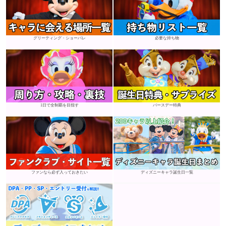
グリーティング・ショーパレ
必要な持ち物
1日で全制覇を目指す
バースデー特典
ファンなら必ず入っておきたい
ディズニーキャラ誕生日一覧