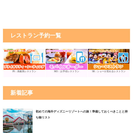
レストラン予約一覧
PS：高級系レストラン
MO：お手頃レストラン
SR：ショーが見れるレストラン
新着記事
初めての海外ディズニーリゾートへの旅！準備しておくべきことと持
ち物リスト