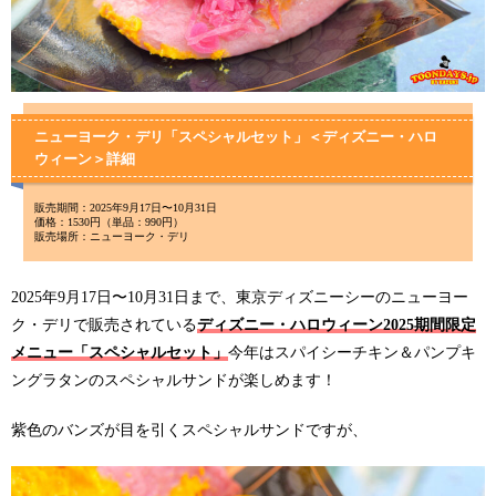
ニューヨーク・デリ「スペシャルセット」＜ディズニー・ハロ
ウィーン＞詳細
販売期間：2025年9月17日〜10月31日
価格：1530円（単品：990円）
販売場所：ニューヨーク・デリ
2025年9月17日〜10月31日まで、東京ディズニーシーのニューヨー
ク・デリで販売されている
ディズニー・ハロウィーン2025期間限定
メニュー「スペシャルセット」
今年はスパイシーチキン＆パンプキ
ングラタンのスペシャルサンドが楽しめます！
紫色のバンズが目を引くスペシャルサンドですが、