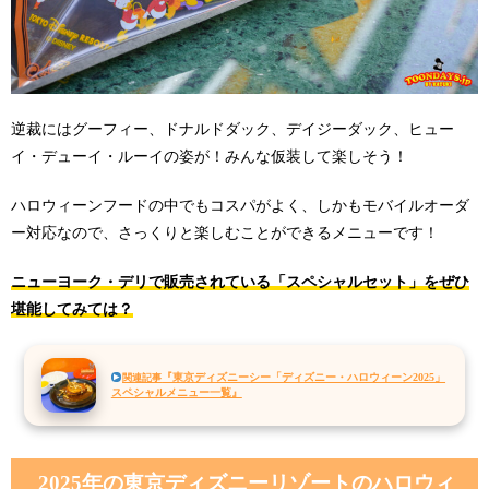
逆裁にはグーフィー、ドナルドダック、デイジーダック、ヒュー
イ・デューイ・ルーイの姿が！みんな仮装して楽しそう！
ハロウィーンフードの中でもコスパがよく、しかもモバイルオーダ
ー対応なので、さっくりと楽しむことができるメニューです！
ニューヨーク・デリで販売されている「スペシャルセット」をぜひ
堪能してみては？
『東京ディズニーシー「ディズニー・ハロウィーン2025」
関連記事
スペシャルメニュー一覧』
2025年の東京ディズニーリゾートのハロウィ