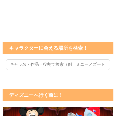
キャラクターに会える場所を検索！
ディズニーへ行く前に！