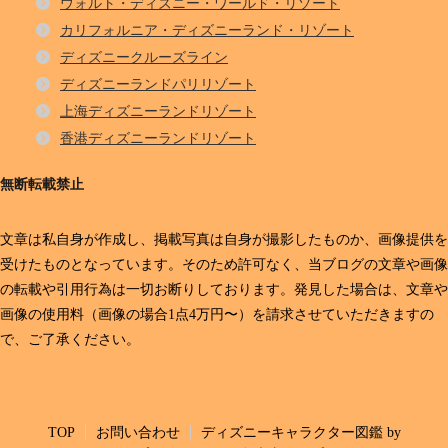
ウォルト・ディズニー・ワールド・リゾート
カリフォルニア・ディズニーランド・リゾート
ディズニークルーズライン
ディズニーランドパリリゾート
上海ディズニーランドリゾート
香港ディズニーランドリゾート
無断転載禁止
文章は私自身が作成し、掲載写真は自身が撮影したものか、画像提供を
受けたものとなっています。そのため許可なく、当ブログの文章や画像
の転載や引用行為は一切お断りしております。発見した場合は、文章や
画像の使用料（画像の場合1点4万円〜）を請求させていただきますの
で、ご了承ください。
TOP
お問い合わせ
ディズニーキャラクター図鑑 by