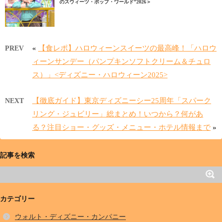
のスウィーツ・ポップ・ワールド”2026＞
«
【食レポ】ハロウィーンスイーツの最高峰！「ハロウ
PREV
ィーンサンデー（パンプキンソフトクリーム＆チュロ
ス）」<ディズニー・ハロウィーン2025>
【徹底ガイド】東京ディズニーシー25周年「スパーク
NEXT
リング・ジュビリー」総まとめ！いつから？何があ
る？注目ショー・グッズ・メニュー・ホテル情報まで
»
記事を検索
カテゴリー
ウォルト・ディズニー・カンパニー