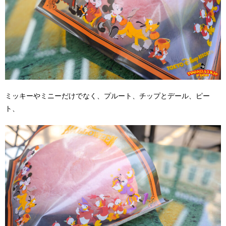
ミッキーやミニーだけでなく、プルート、チップとデール、ピー
ト、