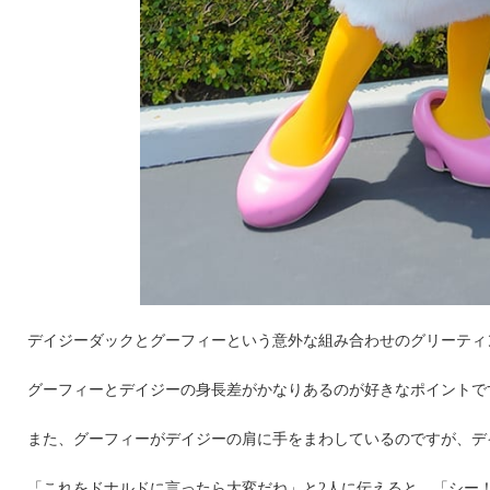
デイジーダックとグーフィーという意外な組み合わせのグリーティ
グーフィーとデイジーの身長差がかなりあるのが好きなポイントで
また、グーフィーがデイジーの肩に手をまわしているのですが、デ
「これをドナルドに言ったら大変だね」と2人に伝えると、「シー