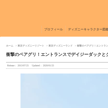
プロフィール
ディズニーキャラクター図
ホーム
東京ディズニーリゾート
東京ディズニーランド
衝撃のペアグリ！エントラン
衝撃のペアグリ！エントランスでデイジーダックと
Release：
2013/07/25
Updated：
2020/01/25