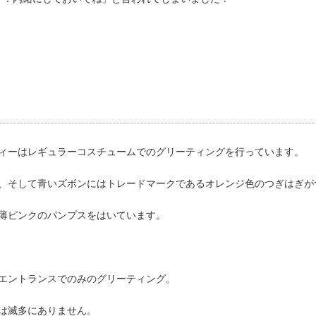
ィーはレギュラーコスチュームでのグリーティングを行っています。
、そして青いズボンにはトレードマークであるオレンジ色のつぎはぎが
薄ピンクのパンプスをはいています。
エントランスでのみのグリーティング。
は滅多にありません。