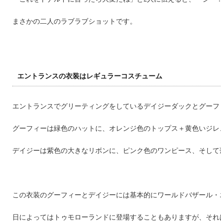
まさかの二人のラブラブショットです。
エントランスの衣装はレギュラーコスチューム
エントランスでグリーティングをしているデイジーダックとグーフ
グーフィーは緑色のハットに、オレンジ色のトップス＋黄色いジレ
デイジーは紫色の大きなリボンに、ピンク色のワンピース、そして
この衣装のグーフィーとデイジーには基本的にワールドバザール・
日によってはトゥモローランドに登場することもありますが、それ