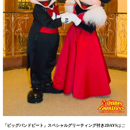
「ビッグバンドビート」スペシャルグリーティング付き2DAYS
はご