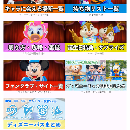
グリーティング・ショーパレ
必要な持ち物
1日で全制覇を目指す
バースデー特典
ファンなら必ず入っておきたい
ディズニーキャラ誕生日一覧