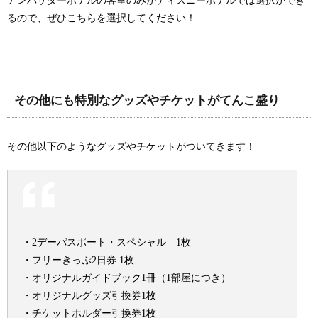
アンバサダーホテルの客室のみがディズニーホテルでは選択ができ
るので、ぜひこちらを選択してください！
その他にも特別なグッズやチケットがてんこ盛り
その他以下のようなグッズやチケットがついてきます！
・2デーパスポート・スペシャル 1枚
・フリーきっぷ2日券 1枚
・オリジナルガイドブック1冊（1部屋につき）
・オリジナルグッズ引換券1枚
・チケットホルダー引換券1枚