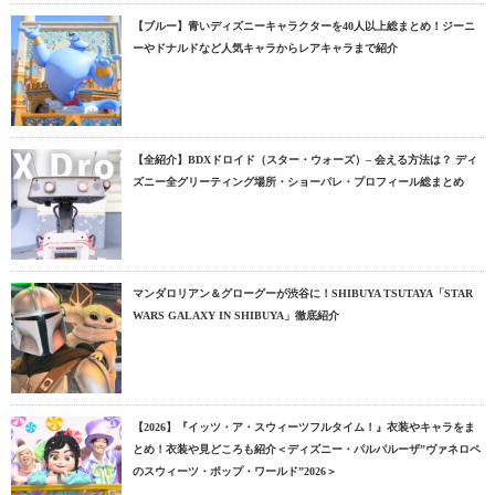
【ブルー】青いディズニーキャラクターを40人以上総まとめ！ジーニ
ーやドナルドなど人気キャラからレアキャラまで紹介
【全紹介】BDXドロイド（スター・ウォーズ）– 会える方法は？ ディ
ズニー全グリーティング場所・ショーパレ・プロフィール総まとめ
マンダロリアン＆グローグーが渋谷に！SHIBUYA TSUTAYA「STAR
WARS GALAXY IN SHIBUYA」徹底紹介
【2026】『イッツ・ア・スウィーツフルタイム！』衣装やキャラをま
とめ！衣装や見どころも紹介＜ディズニー・パルパルーザ”ヴァネロペ
のスウィーツ・ポップ・ワールド”2026＞