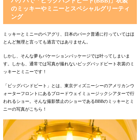
バケパで「ビッグバンドビート(BBB)
」衣装
のミッキーやミニーとスペシャルグリーティ
ング
ミッキーとミニーのペアグリ、日本のパーク普通に行っていてはほ
とんど無理と言っても過言ではありません。
しかし、そんな夢もバケーションパッケージでは叶ってしまいま
す。しかも、通常では写真が撮れないビッグバッドビート衣裳のミ
ッキーとミニーです！
「ビッグバンドビート」とは、東京ディズニーシーのアメリカンウ
ォーターフロントにあるブロードウェイミュージックシアターで行
われるショー。そんな撮影禁止のショーであるBBBのミッキーとミ
ニーの写真がこちら！