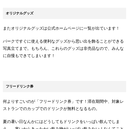
オリジナルグッズ
またオリジナルグッズは公式ホームページに一覧が出ています！
パークですぐに使える便利なグッズから思い出を飾ることができる
写真立てまで。もちろん、これらのグッズは非売品なので、みんな
に自慢もできてしまいます！
フリードリンク券
何よりすごいのが「フリードリンク券」です！滞在期間中、対象レ
ストランでのカップでのドリンクが無料となるもの。
夏の暑い日なんかにはどうしてもドリンクをいっぱい飲んでしま
う…、寒いからあったかい飲み物がいっぱい飲みたい！なんてこと