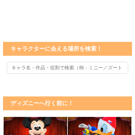
キャラクターに会える場所を検索！
ディズニーへ行く前に！