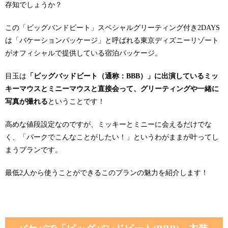
存知でしょうか？
この「ビッグバンドビート」スペシャルグリーティング付き2DAYS
は「バケーションパッケージ」と呼ばれる東京ディズニーリゾート
がオフィシャルで提供している宿泊パッケージ。
目玉は
「ビッグバッドビート（通称：BBB）」に出演しているミッ
キーマウスとミニーマウスと直接会って、グリーティングや一緒に
写真が撮れる
ということです！
高めな値段設定なのですが、ミッキーとミニーに会えるだけでな
く、「パークでこんなことがしたい！」というわがままが叶ってし
まうプランです。
最低2人から使うことができるこのプランの魅力を紹介します！