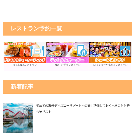
レストラン予約一覧
PS：高級系レストラン
MO：お手頃レストラン
SR：ショーが見れるレストラン
新着記事
初めての海外ディズニーリゾートへの旅！準備しておくべきことと持
ち物リスト