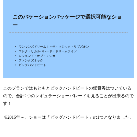
このバケーションパッケージで選択可能なショ
ー
ワンマンズドリームⅡ～ザ・マジック・リブズオン
エレクトリカルパレード・ドリームライツ
レジェンド・オブ・ミシカ
ファンタズミック
ビッグバンドビート
このプランではもともとビックバンドビートの鑑賞券はついている
ので、合計2つのレギュラーショーパレードを見ることが出来るので
す！
※2016年～、ショーは「ビッグバンドビート」の1つとなりました。