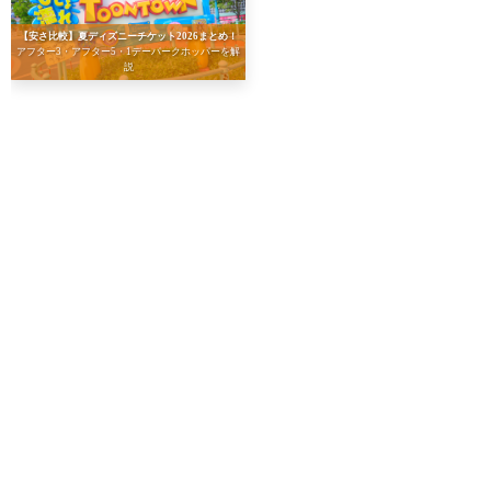
【安さ比較】夏ディズニーチケット2026まとめ！
アフター3・アフター5・1デーパークホッパーを解
説