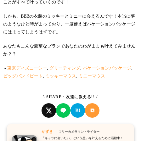
ことがすべて叶っていくのです！
しかも、BBBの衣装のミッキーとミニーに会えるんです！本当に夢
のようなひと時がまっており、一度使えばバケーションパッケージ
にはまってしまうはずです。
あなたもこんな豪華なプランであなたのわがままも叶えてみません
か？？
-
東京ディズニーシー
,
グリーティング
,
バケーションパッケージ
,
ビッグバンドビート
,
ミッキーマウス
,
ミニーマウス
\ SHARE・友達に教える!! /
⧉
B!
かずき
フリーカメラマン・ライター
「キャラに会いたい」という想いを叶えるために活動中！