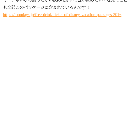
も全部このパッケージに含まれているんです！
https://toondays.jp/free-drink-ticket-of-disney-vacation-packages-2016