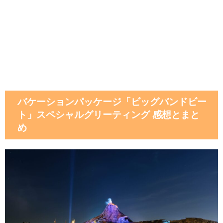
バケーションパッケージ「ビッグバンドビー
ト」スペシャルグリーティング 感想とまと
め