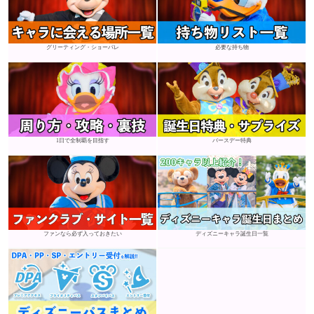
グリーティング・ショーパレ
必要な持ち物
1日で全制覇を目指す
バースデー特典
ファンなら必ず入っておきたい
ディズニーキャラ誕生日一覧