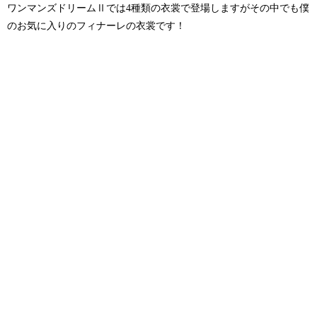
ワンマンズドリームⅡでは4種類の衣裳で登場しますがその中でも僕
のお気に入りのフィナーレの衣裳です！