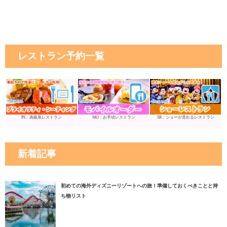
レストラン予約一覧
PS：高級系レストラン
MO：お手頃レストラン
SR：ショーが見れるレストラン
新着記事
初めての海外ディズニーリゾートへの旅！準備しておくべきことと持
ち物リスト