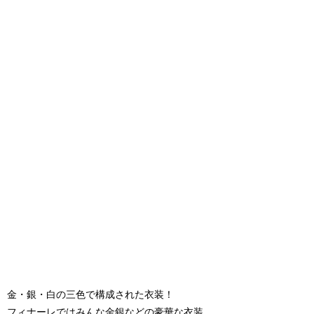
金・銀・白の三色で構成された衣装！
フィナーレではみんな金銀などの豪華な衣装