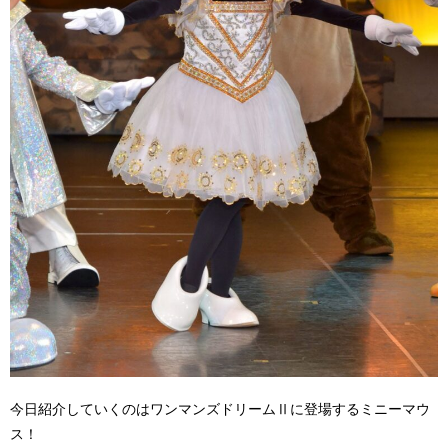
今日紹介していくのはワンマンズドリームⅡに登場するミニーマウ
ス！