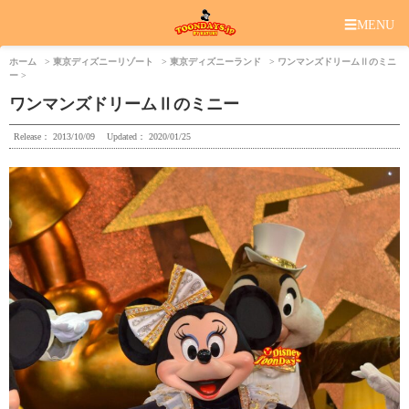
☰
MENU
ホーム
東京ディズニーリゾート
東京ディズニーランド
ワンマンズドリームⅡのミニ
ー
ワンマンズドリームⅡのミニー
Release：
2013/10/09
Updated：
2020/01/25