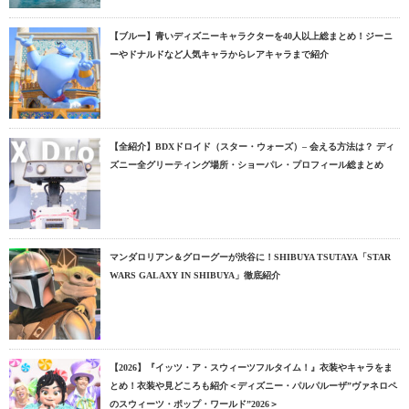
【ブルー】青いディズニーキャラクターを40人以上総まとめ！ジーニ
ーやドナルドなど人気キャラからレアキャラまで紹介
【全紹介】BDXドロイド（スター・ウォーズ）– 会える方法は？ ディ
ズニー全グリーティング場所・ショーパレ・プロフィール総まとめ
マンダロリアン＆グローグーが渋谷に！SHIBUYA TSUTAYA「STAR
WARS GALAXY IN SHIBUYA」徹底紹介
【2026】『イッツ・ア・スウィーツフルタイム！』衣装やキャラをま
とめ！衣装や見どころも紹介＜ディズニー・パルパルーザ”ヴァネロペ
のスウィーツ・ポップ・ワールド”2026＞