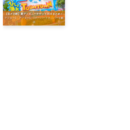
【安さ比較】夏ディズニーチケット2026まとめ！
アフター3・アフター5・1デーパークホッパーを解
説