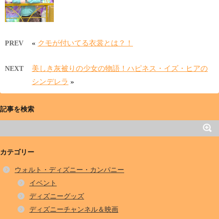
«
クモが付いてる衣裳とは？！
PREV
美しき灰被りの少女の物語！ハピネス・イズ・ヒアの
NEXT
シンデレラ
»
記事を検索
カテゴリー
ウォルト・ディズニー・カンパニー
イベント
ディズニーグッズ
ディズニーチャンネル＆映画