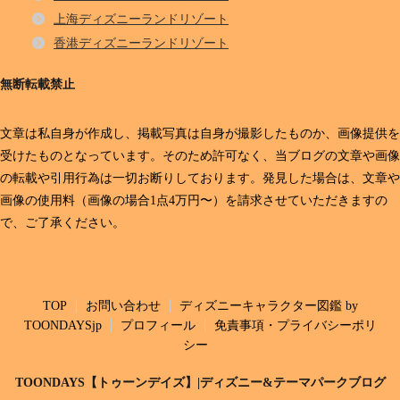
上海ディズニーランドリゾート
香港ディズニーランドリゾート
無断転載禁止
文章は私自身が作成し、掲載写真は自身が撮影したものか、画像提供を
受けたものとなっています。そのため許可なく、当ブログの文章や画像
の転載や引用行為は一切お断りしております。発見した場合は、文章や
画像の使用料（画像の場合1点4万円〜）を請求させていただきますの
で、ご了承ください。
TOP
お問い合わせ
ディズニーキャラクター図鑑 by
TOONDAYSjp
プロフィール
免責事項・プライバシーポリ
シー
TOONDAYS【トゥーンデイズ】|ディズニー&テーマパークブログ