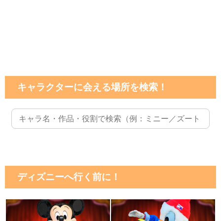
キャラクターに会える場所を検索！
ディズニーへ行く前に！