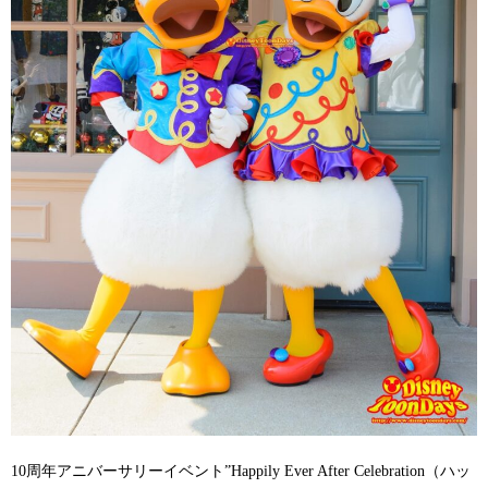
10周年アニバーサリーイベント”Happily Ever After Celebration（ハッ