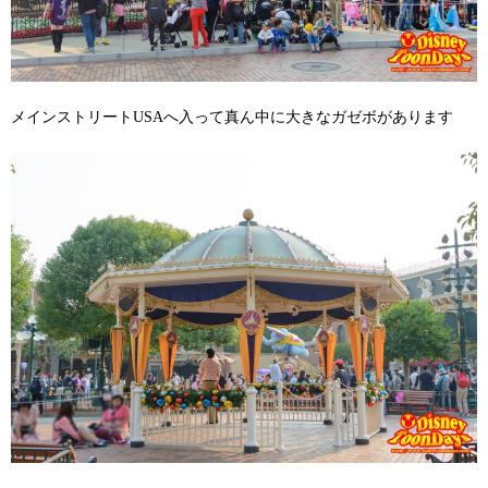
メインストリートUSAへ入って真ん中に大きなガゼボがあります