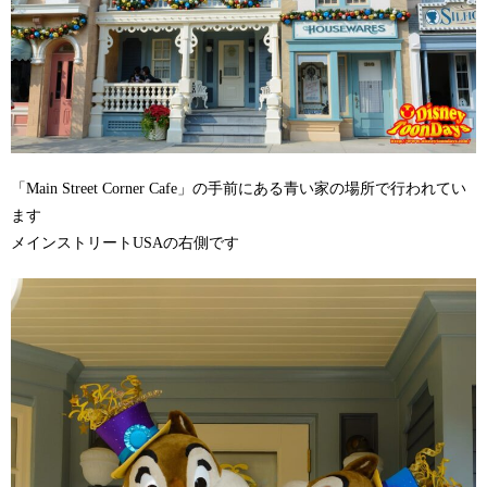
「Main Street Corner Cafe」の手前にある青い家の場所で行われてい
ます
メインストリートUSAの右側です