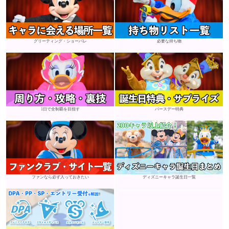
グリーティング・ショーパレ
必要な持ち物
1日で全制覇を目指す
バースデー特典
ファンなら必ず入っておきたい
ディズニーキャラ誕生日一覧