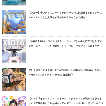
【ブルー】青いディズニーキャラクターを40人以上総まとめ！ジーニ
ーやドナルドなど人気キャラからレアキャラまで紹介
【全紹介】BDXドロイド（スター・ウォーズ）– 会える方法は？ ディ
ズニー全グリーティング場所・ショーパレ・プロフィール総まとめ
マンダロリアン＆グローグーが渋谷に！SHIBUYA TSUTAYA「STAR
WARS GALAXY IN SHIBUYA」徹底紹介
【2026】『イッツ・ア・スウィーツフルタイム！』衣装やキャラをま
とめ！衣装や見どころも紹介＜ディズニー・パルパルーザ”ヴァネロペ