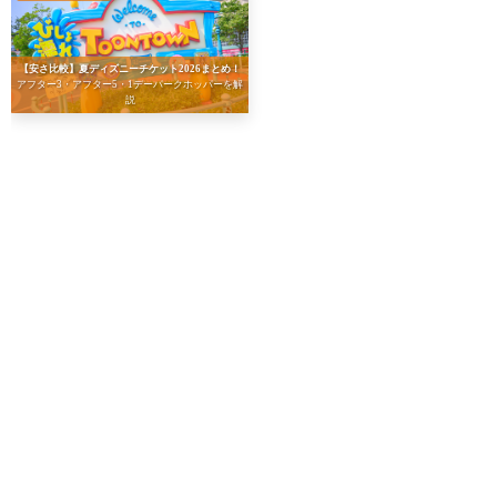
【安さ比較】夏ディズニーチケット2026まとめ！
アフター3・アフター5・1デーパークホッパーを解
説