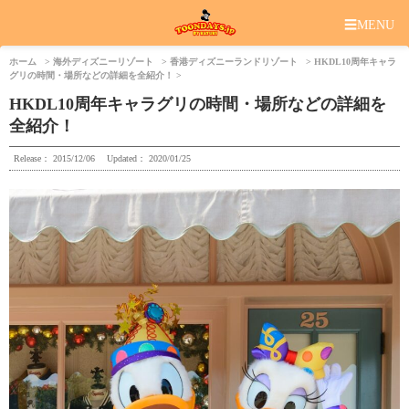
☰
MENU
ホーム
海外ディズニーリゾート
香港ディズニーランドリゾート
HKDL10周年キャラ
グリの時間・場所などの詳細を全紹介！
HKDL10周年キャラグリの時間・場所などの詳細を
全紹介！
Release：
2015/12/06
Updated：
2020/01/25