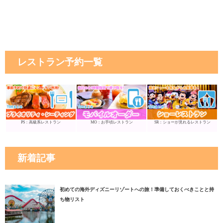
レストラン予約一覧
PS：高級系レストラン
MO：お手頃レストラン
SR：ショーが見れるレストラン
新着記事
初めての海外ディズニーリゾートへの旅！準備しておくべきことと持
ち物リスト