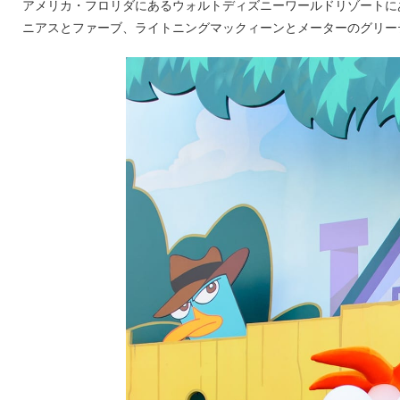
アメリカ・フロリダにあるウォルトディズニーワールドリゾートに
ニアスとファーブ、ライトニングマックィーンとメーターのグリー