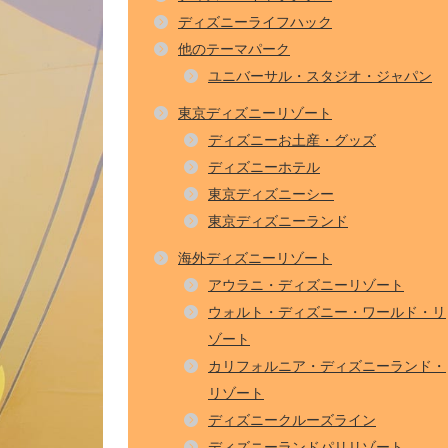
ディズニーライフハック
他のテーマパーク
ユニバーサル・スタジオ・ジャパン
東京ディズニーリゾート
ディズニーお土産・グッズ
ディズニーホテル
東京ディズニーシー
東京ディズニーランド
海外ディズニーリゾート
アウラニ・ディズニーリゾート
ウォルト・ディズニー・ワールド・リ
ゾート
カリフォルニア・ディズニーランド・
リゾート
ディズニークルーズライン
ディズニーランドパリリゾート