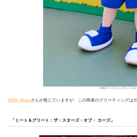
WDW ディズニーハリウッドスタ
WDW Magic
さんが報じていますが、この両者のグリーティングは20
「ミート＆グリート：ザ・スターズ・オブ・ カーズ」