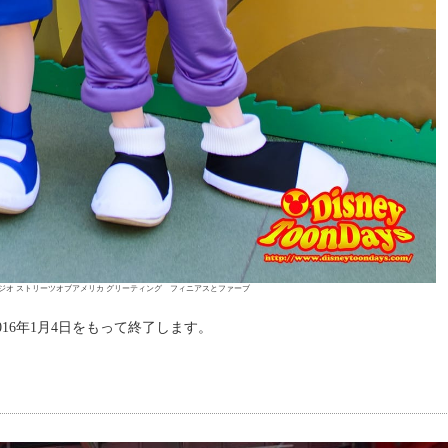
ジオ ストリーツオブアメリカ グリーティング フィニアスとファーブ
16年1月4日をもって終了します。