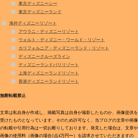
東京ディズニーシー
東京ディズニーランド
海外ディズニーリゾート
アウラニ・ディズニーリゾート
ウォルト・ディズニー・ワールド・リゾート
カリフォルニア・ディズニーランド・リゾート
ディズニークルーズライン
ディズニーランドパリリゾート
上海ディズニーランドリゾート
香港ディズニーランドリゾート
無断転載禁止
文章は私自身が作成し、掲載写真は自身が撮影したものか、画像提供を
受けたものとなっています。そのため許可なく、当ブログの文章や画像
の転載や引用行為は一切お断りしております。発見した場合は、文章や
画像の使用料（画像の場合1点4万円〜）を請求させていただきますの