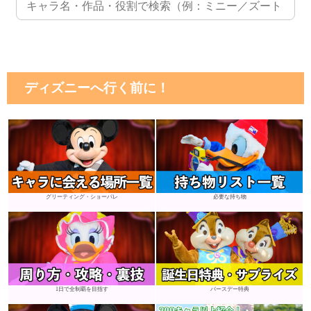
ディズニーへ行く前に！
グリーティング・ショーパレ
必要な持ち物
1日で全制覇を目指す
バースデー特典