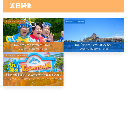
近日開催
東京ディズニーランド
東京ディズニーシー
TDL「サマー・クールオフ2026」
TDS「サマー・クールオフ2026」
2026年7月2日〜9月14日
2026年7月2日〜9月14日
東京ディズニーリゾート
【安さ比較】夏ディズニーチケット2026まとめ！
アフター3・アフター5・1デーパークホッパーを解
説