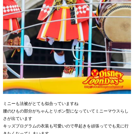
ミニーも法被がとても似合っていますね
腰のひもの部分がちゃんとリボン型になっていてミニーマウスらし
さが出ています
キッズプログラムの衣装も可愛いので早起きを頑張ってでも見に行
きたくなってしまいます