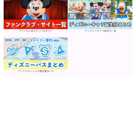
ファンなら必ず入っておきたい
ディズニーキャラ誕生日一覧
アトラクやショーの優先案内パス