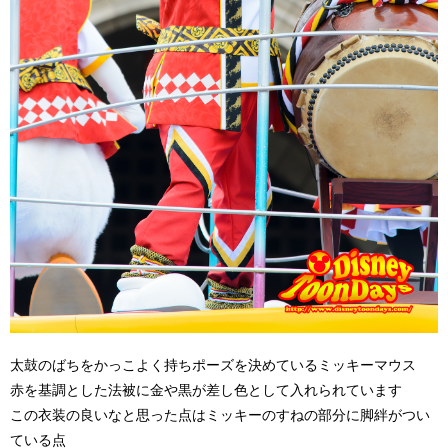
太鼓のばちをかっこよく持ちポーズを決めているミッキーマウス
赤を基調とした法被に金や黒が差し色として入れられています
この衣装の良いなと思った点はミッキーのすねの部分に脚絆がつい
ている点