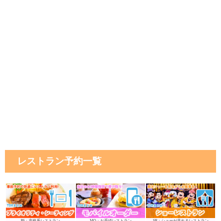
レストラン予約一覧
PS：高級系レストラン
MO：お手頃レストラン
SR：ショーが見れるレストラン