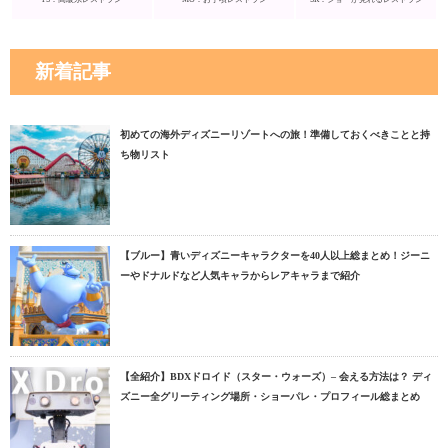
新着記事
初めての海外ディズニーリゾートへの旅！準備しておくべきことと持
ち物リスト
【ブルー】青いディズニーキャラクターを40人以上総まとめ！ジーニ
ーやドナルドなど人気キャラからレアキャラまで紹介
【全紹介】BDXドロイド（スター・ウォーズ）– 会える方法は？ ディ
ズニー全グリーティング場所・ショーパレ・プロフィール総まとめ