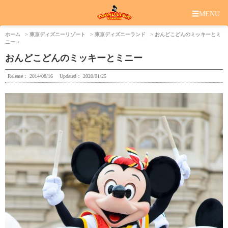
☰
MENU
ホーム
東京ディズニーリゾート
東京ディズニーランド
おんどこどんのミッキーとミ
ニー
おんどこどんのミッキーとミニー
Release：
2014/08/16
Updated：
2020/01/25