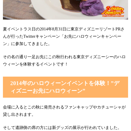
夏イベントラス日の2014年8月31日に東京ディズニーリゾートPRさ
んが行ったTwitterキャンペーン「お先にハロウィーンキャンペー
ン」に参加してきました。
その名の通り一足お先にこの秋行われる東京ディズニーシーのハロ
ウィーンを体験するイベントです！
2014年のハロウィーンイベントを体験！”デ
ィズニーお先にハロウィーン”
会場に入るとこの秋に発売されるファンキャップやカチューシャが
貸し出されます。
そして遺跡側の席の方には新グッズの展示が行われていました。