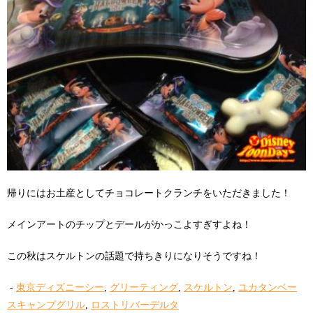
帰りにはお土産としてチョコレートクランチをいただきました！
メインアートのチップとデールがかっこよすぎすよね！
この秋はスケルトンの話題で持ちきりになりそうですね！
-
東京ディズニーシー
,
グリーティング
,
スケルトン
,
ユカタンベー
スキャンプグリル
,
ロストリバーデルタ