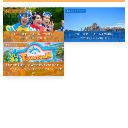
東京ディズニーランド
東京ディズニーシー
TDL「サマー・クールオフ2026」
TDS「サマー・クールオフ2026」
2026年7月2日〜9月14日
2026年7月2日〜9月14日
東京ディズニーリゾート
【安さ比較】夏ディズニーチケット2026まとめ！
アフター3・アフター5・1デーパークホッパーを解
説