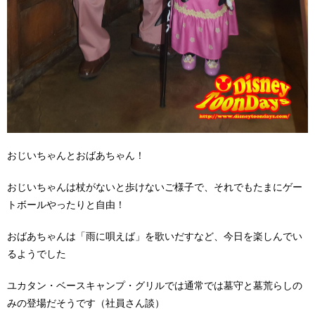
おじいちゃんとおばあちゃん！
おじいちゃんは杖がないと歩けないご様子で、それでもたまにゲー
トボールやったりと自由！
おばあちゃんは「雨に唄えば」を歌いだすなど、今日を楽しんでい
るようでした
ユカタン・ベースキャンプ・グリルでは通常では墓守と墓荒らしの
みの登場だそうです（社員さん談）