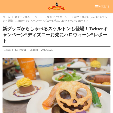
☰
MENU
ホーム
東京ディズニーリゾート
東京ディズニーシー
新グッズからしゃべるスケルト
ンも登場！Twitterキャンペーン”ディズニーお先にハロウィーン”レポート
新グッズからしゃべるスケルトンも登場！Twitterキ
ャンペーン”ディズニーお先にハロウィーン”レポー
ト
Release：
2014/09/01
Updated：
2020/01/25