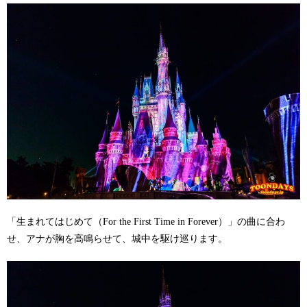
「生まれてはじめて（For the First Time in Forever）」の曲に合わ
せ、アナが胸を高鳴らせて、城中を駆け巡ります。