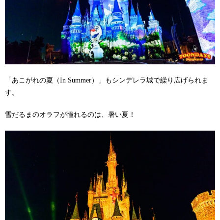
「あこがれの夏（In Summer）」もシンデレラ城で繰り広げられま
す。
雪だるまのオラフが憧れるのは、暑い夏！