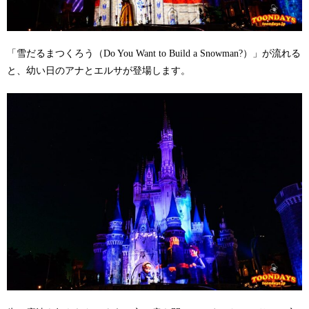
「雪だるまつくろう（Do You Want to Build a Snowman?）」が流れる
と、幼い日のアナとエルサが登場します。