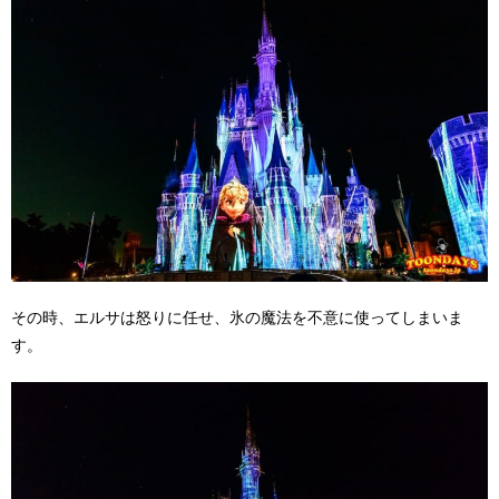
その時、エルサは怒りに任せ、氷の魔法を不意に使ってしまいま
す。