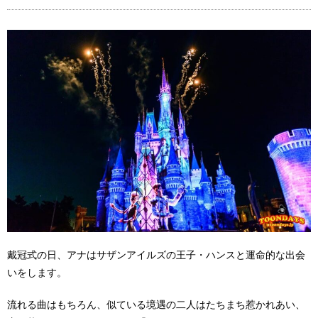
戴冠式の日、アナはサザンアイルズの王子・ハンスと運命的な出会
いをします。
流れる曲はもちろん、似ている境遇の二人はたちまち惹かれあい、