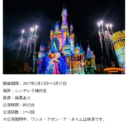
開催期間：2017年1月13日〜3月17日
場所：シンデレラ城付近
座席：抽選あり
公演時間：約15分
公演回数：1〜2回
※公演期間中、ワンス・アポン・ア・タイムは休演です。