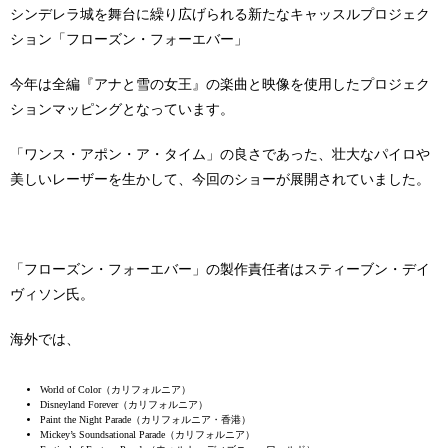
シンデレラ城を舞台に繰り広げられる新たなキャッスルプロジェク
ション「フローズン・フォーエバー」
今年は全編『アナと雪の女王』の楽曲と映像を使用したプロジェク
ションマッピングとなっています。
「ワンス・アポン・ア・タイム」の良さであった、壮大なパイロや
美しいレーザーを生かして、今回のショーが展開されていました。
「フローズン・フォーエバー」の製作責任者はスティーブン・デイ
ヴィソン氏。
海外では、
World of Color（カリフォルニア）
Disneyland Forever（カリフォルニア）
Paint the Night Parade（カリフォルニア・香港）
Mickey’s Soundsational Parade（カリフォルニア）