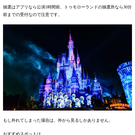
抽選はアプリなら公演1時間前、トゥモローランドの抽選所なら30分
前までの受付なので注意です。
もし外れてしまった場合は、外から見るしかありません。
おすすめスポットは、