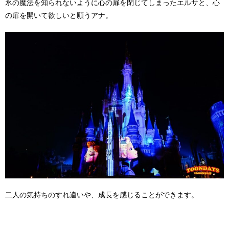
氷の魔法を知られないように心の扉を閉じてしまったエルサと、心
の扉を開いて欲しいと願うアナ。
二人の気持ちのすれ違いや、成長を感じることができます。