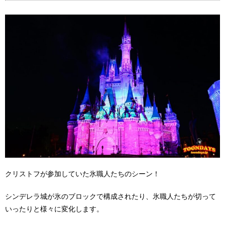
クリストフが参加していた氷職人たちのシーン！
シンデレラ城が氷のブロックで構成されたり、氷職人たちが切って
いったりと様々に変化します。