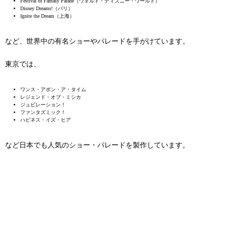
Festival of Fantasy Parade（ウォルト・ディズニー・ワールド）
Disney Dreams!（パリ）
Ignite the Dream（上海）
など、世界中の有名ショーやパレードを手がけています。
東京では、
ワンス・アポン・ア・タイム
レジェンド・オブ・ミシカ
ジュビレーション！
ファンタズミック！
ハピネス・イズ・ヒア
など日本でも人気のショー・パレードを製作しています。