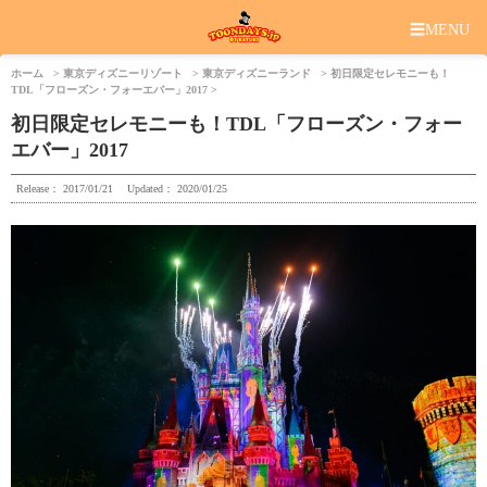
☰
MENU
ホーム
東京ディズニーリゾート
東京ディズニーランド
初日限定セレモニーも！
TDL「フローズン・フォーエバー」2017
初日限定セレモニーも！TDL「フローズン・フォー
エバー」2017
Release：
2017/01/21
Updated：
2020/01/25