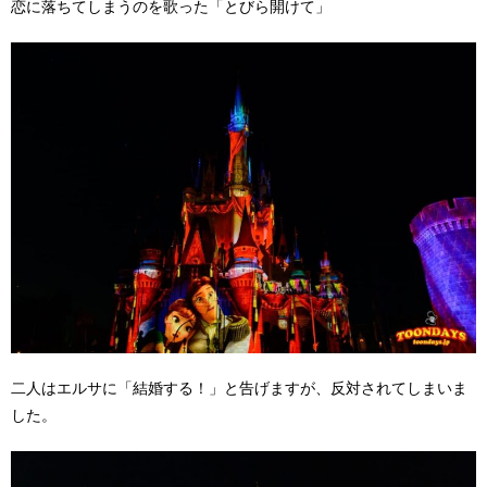
恋に落ちてしまうのを歌った「とびら開けて」
二人はエルサに「結婚する！」と告げますが、反対されてしまいま
した。