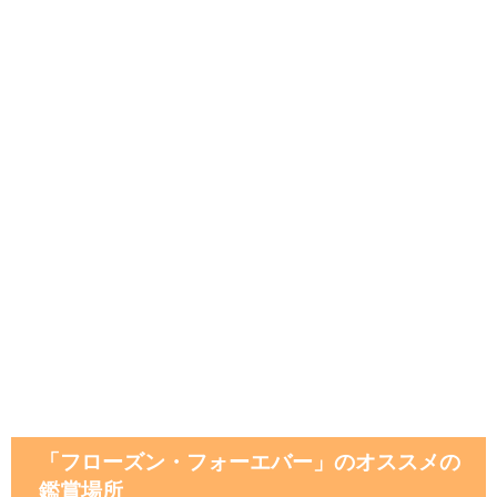
「フローズン・フォーエバー」のオススメの
鑑賞場所