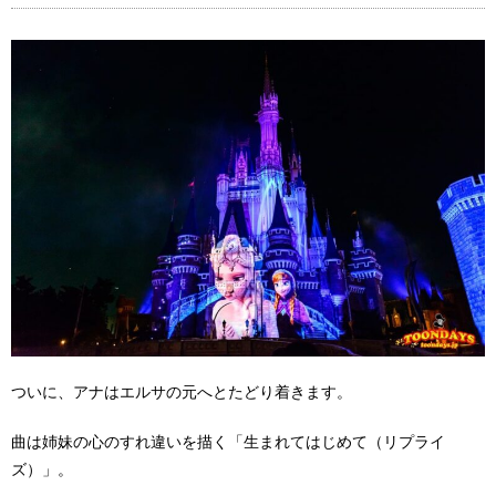
ついに、アナはエルサの元へとたどり着きます。
曲は姉妹の心のすれ違いを描く「生まれてはじめて（リプライ
ズ）」。