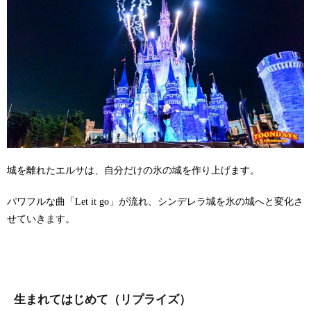
城を離れたエルサは、自分だけの氷の城を作り上げます。
パワフルな曲「Let it go」が流れ、シンデレラ城を氷の城へと変化さ
せていきます。
生まれてはじめて（リプライズ）