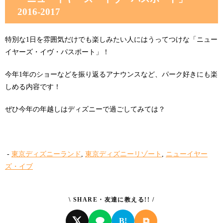
2016-2017
特別な1日を雰囲気だけでも楽しみたい人にはうってつけな「ニュー
イヤーズ・イヴ・パスポート」！
今年1年のショーなどを振り返るアナウンスなど、パーク好きにも楽
しめる内容です！
ぜひ今年の年越しはディズニーで過ごしてみては？
-
東京ディズニーランド
,
東京ディズニーリゾート
,
ニューイヤー
ズ・イブ
\ SHARE・友達に教える!! /
⧉
B!