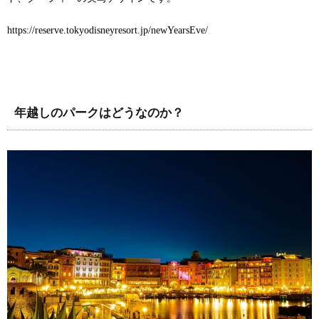
https://reserve.tokyodisneyresort.jp/newYearsEve/
年越しのパークはどうなのか？