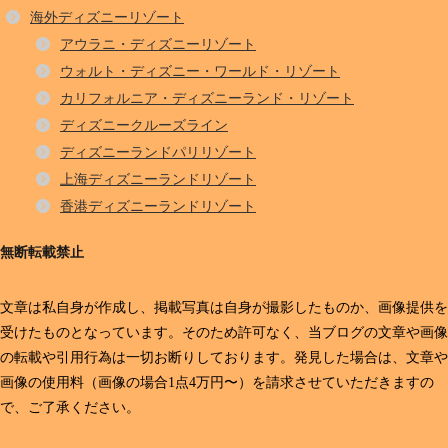
海外ディズニーリゾート
アウラニ・ディズニーリゾート
ウォルト・ディズニー・ワールド・リゾート
カリフォルニア・ディズニーランド・リゾート
ディズニークルーズライン
ディズニーランドパリリゾート
上海ディズニーランドリゾート
香港ディズニーランドリゾート
無断転載禁止
文章は私自身が作成し、掲載写真は自身が撮影したものか、画像提供を
受けたものとなっています。そのため許可なく、当ブログの文章や画像
の転載や引用行為は一切お断りしております。発見した場合は、文章や
画像の使用料（画像の場合1点4万円〜）を請求させていただきますの
で、ご了承ください。