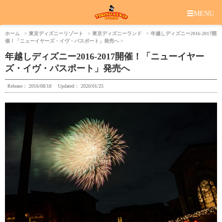
☰
MENU
ホーム
東京ディズニーリゾート
東京ディズニーランド
年越しディズニー2016-2017開
催！「ニューイヤーズ・イヴ・パスポート」発売へ
年越しディズニー2016-2017開催！「ニューイヤー
ズ・イヴ・パスポート」発売へ
Release：
2016/08/18
Updated：
2020/01/25