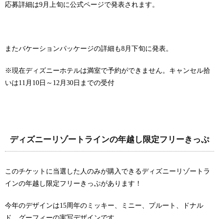
応募詳細は9月上旬に公式ページで発表されます。
またバケーションパッケージの詳細も8月下旬に発表。
※現在ディズニーホテルは満室で予約ができません。キャンセル拾
いは11月10日～12月30日までの受付
ディズニーリゾートラインの年越し限定フリーきっぷ
このチケットに当選した人のみが購入できるディズニーリゾートラ
インの年越し限定フリーきっぷがあります！
今年のデザインは15周年のミッキー、ミニー、プルート、ドナル
ド、グーフィーの実写デザインです。