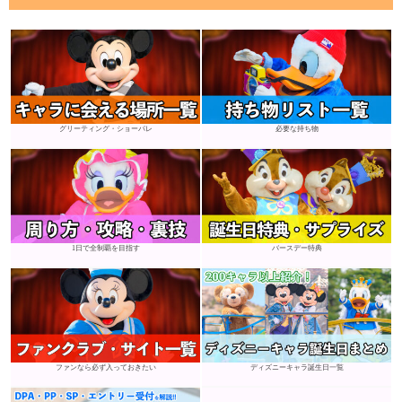
グリーティング・ショーパレ
必要な持ち物
1日で全制覇を目指す
バースデー特典
ファンなら必ず入っておきたい
ディズニーキャラ誕生日一覧