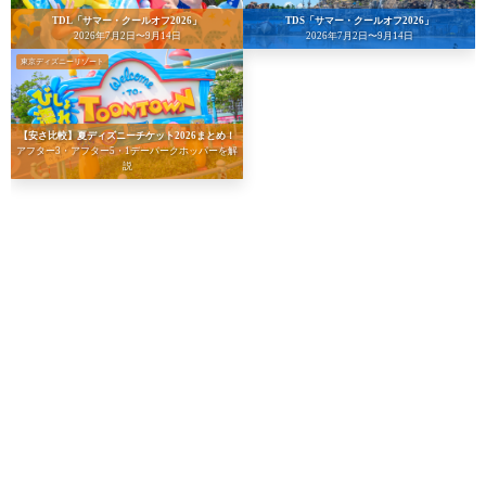
TDL「サマー・クールオフ2026」
TDS「サマー・クールオフ2026」
2026年7月2日〜9月14日
2026年7月2日〜9月14日
東京ディズニーリゾート
【安さ比較】夏ディズニーチケット2026まとめ！
アフター3・アフター5・1デーパークホッパーを解
説