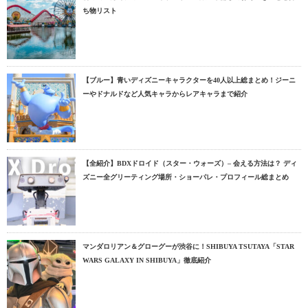
ち物リスト
【ブルー】青いディズニーキャラクターを40人以上総まとめ！ジーニ
ーやドナルドなど人気キャラからレアキャラまで紹介
【全紹介】BDXドロイド（スター・ウォーズ）– 会える方法は？ ディ
ズニー全グリーティング場所・ショーパレ・プロフィール総まとめ
マンダロリアン＆グローグーが渋谷に！SHIBUYA TSUTAYA「STAR
WARS GALAXY IN SHIBUYA」徹底紹介