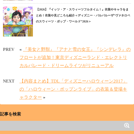
【2026】『イッツ・ア・スウィーツフルタイム！』衣装やキャラをま
とめ！衣装や見どころも紹介＜ディズニー・パルパルーザ”ヴァネロペ
のスウィーツ・ポップ・ワールド”2026＞
«
『美女と野獣』『アナと雪の女王』『シンデレラ』の
PREV
フロートが追加！東京ディズニーランド・エレクトリ
カルパレード・ドリームライツがリニューアル
【内容まとめ】TDL「ディズニーハロウィーン2017」
NEXT
の「ハロウィーン・ポップンライブ」の衣装＆登場キ
ャラクター
»
記事を検索