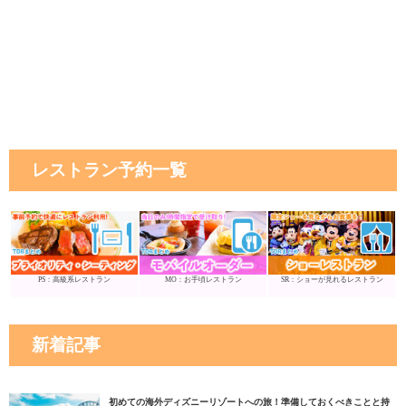
レストラン予約一覧
PS：高級系レストラン
MO：お手頃レストラン
SR：ショーが見れるレストラン
新着記事
初めての海外ディズニーリゾートへの旅！準備しておくべきことと持