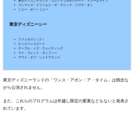
東京ディズニーランド・エレクトリカルパレード・ドリームライツ
ワンマンズ・ドリームⅡ－ザ・マジック・リブズ・オン
ミニー・オー！ミニー
東京ディズニーシー
ファンタズミック！
ビッグバンドビート
テーブル・イズ・ウェイティング
マイ・フレンド・ダッフィー
アウト・オブ・シャドウランド
東京ディズニーランドの「ワンス・アポン・ア・タイム」は残念な
がら公演されません。
また、これらのプログラムは年越し限定の要素などもないと発表さ
れています。