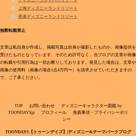
ディズニーランドパリリゾート
上海ディズニーランドリゾート
香港ディズニーランドリゾート
無断転載禁止
文章は私自身が作成し、掲載写真は自身が撮影したものか、画像提供を
受けたものとなっています。そのため許可なく、当ブログの文章や画像
の転載や引用行為は一切お断りしております。発見した場合は、文章や
画像の使用料（画像の場合1点4万円〜）を請求させていただきますの
で、ご了承ください。
TOP
お問い合わせ
ディズニーキャラクター図鑑 by
TOONDAYSjp
プロフィール
免責事項・プライバシーポリ
シー
TOONDAYS【トゥーンデイズ】|ディズニー&テーマパークブログ