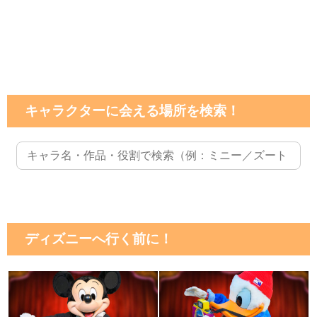
キャラクターに会える場所を検索！
ディズニーへ行く前に！