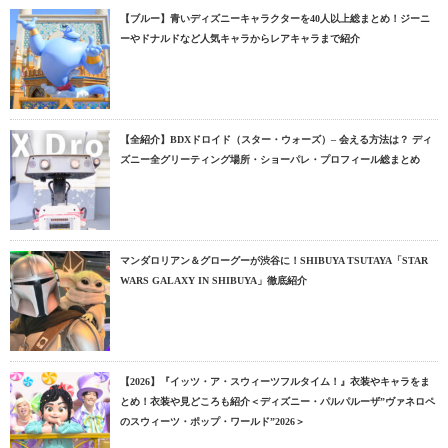
【ブルー】青いディズニーキャラクターを40人以上総まとめ！ジーニ
ーやドナルドなど人気キャラからレアキャラまで紹介
【全紹介】BDXドロイド（スター・ウォーズ）– 会える方法は？ ディ
ズニー全グリーティング場所・ショーパレ・プロフィール総まとめ
マンダロリアン＆グローグーが渋谷に！SHIBUYA TSUTAYA「STAR
WARS GALAXY IN SHIBUYA」徹底紹介
【2026】『イッツ・ア・スウィーツフルタイム！』衣装やキャラをま
とめ！衣装や見どころも紹介＜ディズニー・パルパルーザ”ヴァネロペ
のスウィーツ・ポップ・ワールド”2026＞