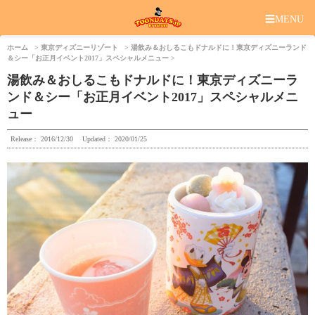
☰
MENU
ホーム
東京ディズニーリゾート
湯飲み＆おしるこもドナルドに！東京ディズニーランド
＆シー「お正月イベント2017」スペシャルメニュー
湯飲み＆おしるこもドナルドに！東京ディズニーラ
ンド＆シー「お正月イベント2017」スペシャルメニ
ュー
Release：
2016/12/30
Updated：
2020/01/25