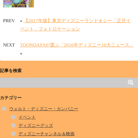
«
【2017年版】東京ディズニーランド＆シー「正月イ
PREV
ベント」フォトロケーション
TOONDAYSが選ぶ「2016年ディズニー10大ニュース」
NEXT
»
記事を検索
カテゴリー
ウォルト・ディズニー・カンパニー
イベント
ディズニーグッズ
ディズニーチャンネル＆映画