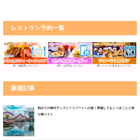
レストラン予約一覧
PS：高級系レストラン
MO：お手頃レストラン
SR：ショーが見れるレストラン
新着記事
初めての海外ディズニーリゾートへの旅！準備しておくべきことと持
ち物リスト