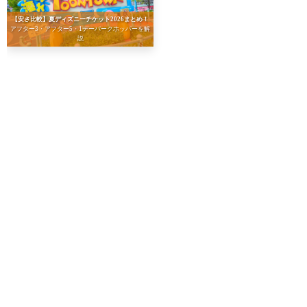
【安さ比較】夏ディズニーチケット2026まとめ！
アフター3・アフター5・1デーパークホッパーを解
説