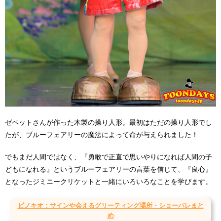
ゼペットさんが作った木製の操り人形。最初はただの操り人形でし
たが、ブルーフェアリーの魔法によって命が与えられました！
でもまだ人間ではなく、『勇敢で正直で思いやりになれば人間の子
どもになれる』というブルーフェアリーの言葉を信じて、『良心』
となったジミニークリケットと一緒にいろいろなことを学びます。
ピノキオ：サインや会えるグリーティング場所・ショーパレまと
め