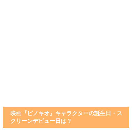
映画『ピノキオ』キャラクターの誕生日・ス
クリーンデビュー日は？