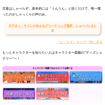
言葉はしゃべらず、基本的には『うんうん』と頷くだけで、唯一喋
ったのがしゃっくりの声のみ。
ギデオン：サインや会えるグリーティング場所・ショーパレまと
め
『ピノキオ』キャラ一覧に戻る
もっとキャラクターを知りたい人はキャラクター図鑑の”ディズショ
ナリー”へ！
キャラクター図鑑でほかのキャラを調べる