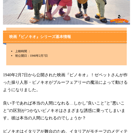
映画『ピノキオ』シリーズ基本情報
上映時間 ：
初公開日：1940年2月7日
1940年2月7日から公開された映画『ピノキオ』！ゼペットさんが作
った操り人形・ピノキオがブルーフェアリーの魔法によって動ける
ようになりました。
良い子であれば本当の人間になれる…しかし”良いこと”と”悪いこ
と”の区別がつかないピノキオはさまざまな誘惑に乗ってしまいま
す。彼は本当の人間になれるのでしょうか？
ピノキオはイタリアが舞台のため、イタリアがモチーフのメディテ