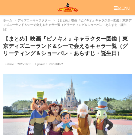
☰
MENU
ホーム
ディズニーキャラクター
【まとめ】映画『ピノキオ』キャラクター図鑑｜東京デ
ィズニーランド＆シーで会えるキャラ一覧（グリーティング＆ショーパレ・あらすじ・誕生
日）
【まとめ】映画『ピノキオ』キャラクター図鑑｜東
京ディズニーランド＆シーで会えるキャラ一覧（グ
リーティング＆ショーパレ・あらすじ・誕生日）
Release：
2025/10/15
Updated：
2026/04/22