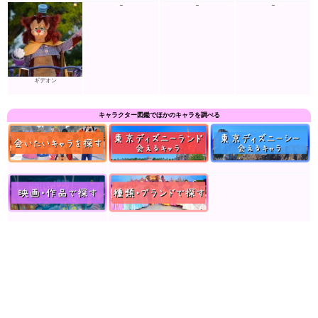
–
–
–
ギデオン
キャラクター図鑑でほかのキャラを調べる