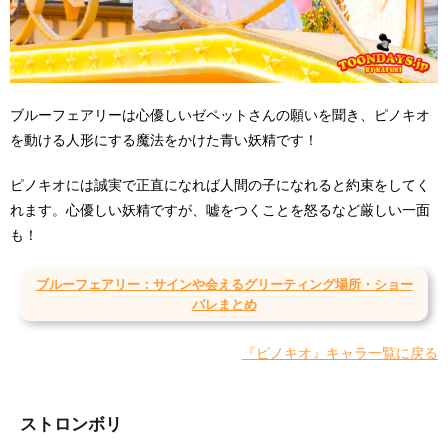
ブルーフェアリーは心優しいゼペットさんの願いを聞き、ピノキオ
を動ける人形にする魔法をかけた青い妖精です！
ピノキオには誠実で正直になれば人間の子になれると約束をしてく
れます。心優しい妖精ですが、嘘をつくことを怒るなど厳しい一面
も！
ブルーフェアリー：サインや会えるグリーティング場所・ショー
パレまとめ
『ピノキオ』キャラ一覧に戻る
ストロンボリ