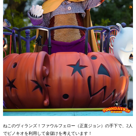
ねこのヴィランズ！ファウルフェロー（正直ジョン）の手下で、2人
でピノキオを利用して金儲けを考えています！