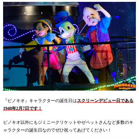
『ピノキオ』キャラクターの誕生日は
スクリーンデビュー日である
1940年2月7日です！
ピノキオ以外にもジミニークリケットやゼペットさんなど多数のキ
ャラクターの誕生日なのでぜひ祝ってあげてください！