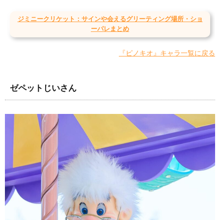
ジミニークリケット：サインや会えるグリーティング場所・ショ
ーパレまとめ
『ピノキオ』キャラ一覧に戻る
ゼペットじいさん