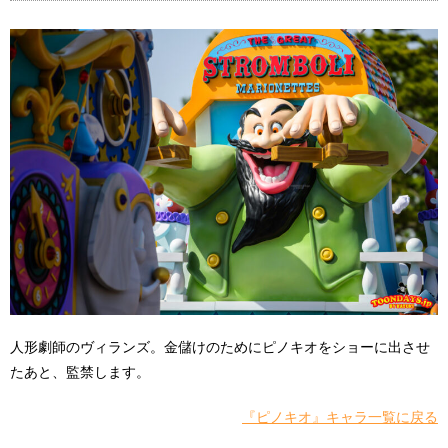
人形劇師のヴィランズ。金儲けのためにピノキオをショーに出させ
たあと、監禁します。
『ピノキオ』キャラ一覧に戻る