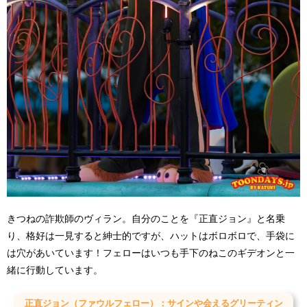
きつねの詐欺師のヴィラン。自分のことを『正直ジョン』と名乗
り、格好は一見すると紳士的ですが、ハットはボロボロで、手袋に
は穴があいています！フェローはいつも手下のねこのギデオンと一
緒に行動しています。
正直ジョン（ファウルフェロー）：サインや会えるグリーティン