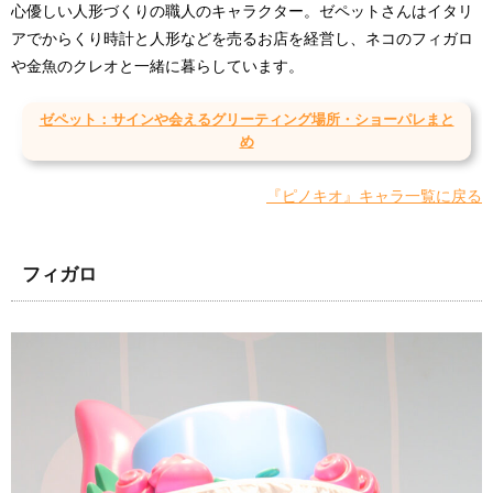
心優しい人形づくりの職人のキャラクター。ゼペットさんはイタリ
アでからくり時計と人形などを売るお店を経営し、ネコのフィガロ
や金魚のクレオと一緒に暮らしています。
ゼペット：サインや会えるグリーティング場所・ショーパレまと
め
『ピノキオ』キャラ一覧に戻る
フィガロ