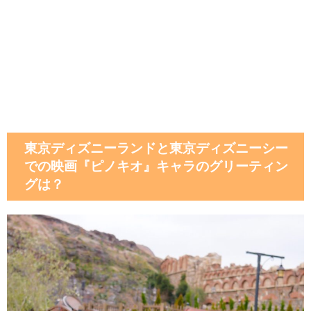
東京ディズニーランドと東京ディズニーシー
での映画『ピノキオ』キャラのグリーティン
グは？