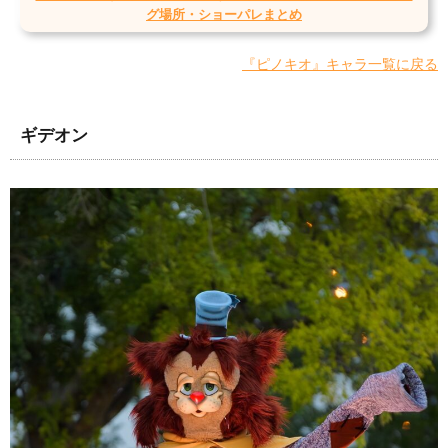
グ場所・ショーパレまとめ
『ピノキオ』キャラ一覧に戻る
ギデオン