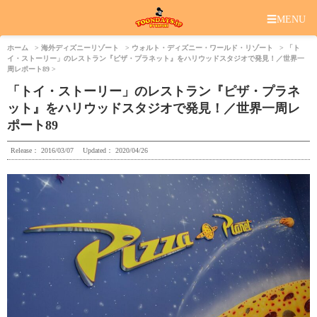
☰
MENU
ホーム
海外ディズニーリゾート
ウォルト・ディズニー・ワールド・リゾート
「ト
イ・ストーリー」のレストラン『ピザ・プラネット』をハリウッドスタジオで発見！／世界一
周レポート89
「トイ・ストーリー」のレストラン『ピザ・プラネ
ット』をハリウッドスタジオで発見！／世界一周レ
ポート89
Release：
2016/03/07
Updated：
2020/04/26