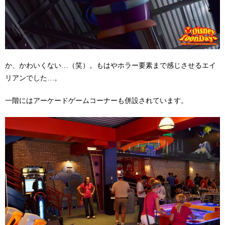
か、かわいくない…（笑）。もはやホラー要素まで感じさせるエイ
リアンでした…。
一階にはアーケードゲームコーナーも併設されています。