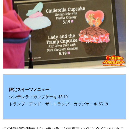
限定スイーツメニュー
シンデレラ・カップケーキ $5.19
トランプ・アンド・ザ・トランプ・カップケーキ $5.19
この時は実写映画「シンデレラ」公開直前＋バレンタインというこ