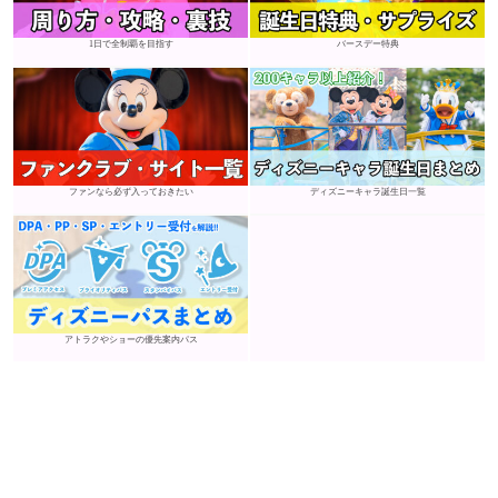
1日で全制覇を目指す
バースデー特典
ファンなら必ず入っておきたい
ディズニーキャラ誕生日一覧
アトラクやショーの優先案内パス