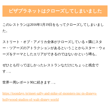
ピザプラネットはクローズしてしまいました
このレストランは2016年1月19日をもってクローズしてしまいまし
た。
ストリート・オブ・アメリカ全体がクローズしている＋隣にスタ
ー・ツアーズのアトラクションがあるということからスター・ウォ
ーズをテーマとしたエリアができるのではないかという噂も。
ぜひとも行ってほしかったレストランなだけにちょっと残念で
す…。
世界一周レポート90に続きます…。
https://toondays.jp/meet-sally-and-mike-of-monsters-inc-in-disneys-
hollywood-studios-of-walt-disney-world