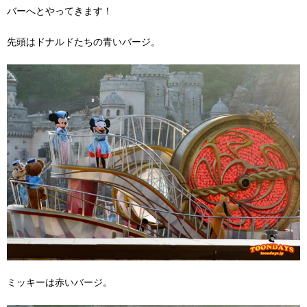
バーへとやってきます！
先頭はドナルドたちの青いバージ。
ミッキーは赤いバージ。