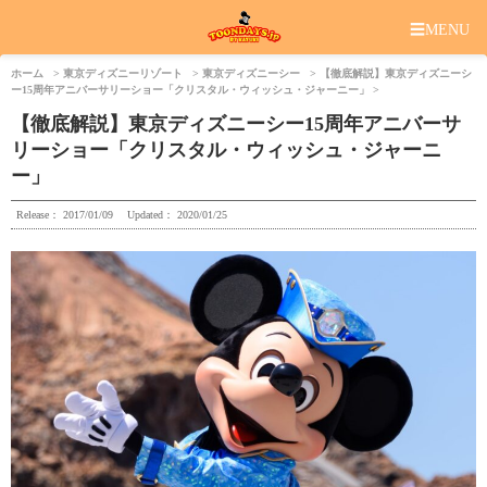
☰
MENU
ホーム
東京ディズニーリゾート
東京ディズニーシー
【徹底解説】東京ディズニーシ
ー15周年アニバーサリーショー「クリスタル・ウィッシュ・ジャーニー」
【徹底解説】東京ディズニーシー15周年アニバーサ
リーショー「クリスタル・ウィッシュ・ジャーニ
ー」
Release：
2017/01/09
Updated：
2020/01/25