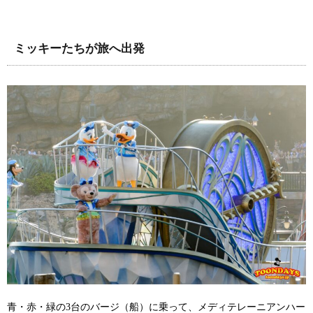
ミッキーたちが旅へ出発
青・赤・緑の3台のバージ（船）に乗って、メディテレーニアンハー