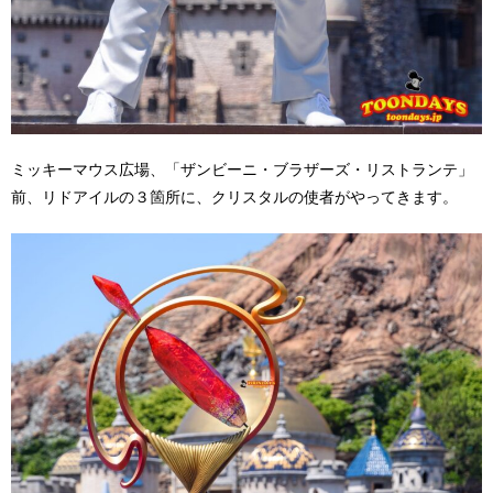
ミッキーマウス広場、「ザンビーニ・ブラザーズ・リストランテ」
前、リドアイルの３箇所に、クリスタルの使者がやってきます。